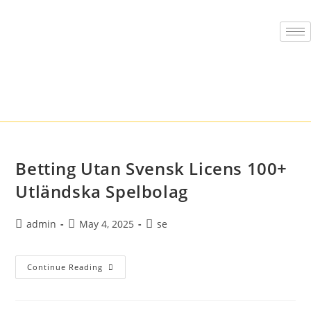
Betting Utan Svensk Licens 100+
Utländska Spelbolag
admin
May 4, 2025
se
Continue Reading