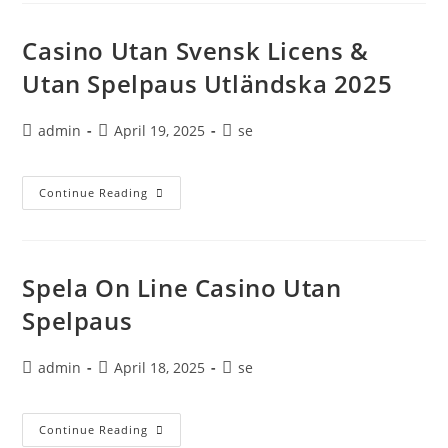
Casino Utan Svensk Licens &
Utan Spelpaus Utländska 2025
admin
April 19, 2025
se
Continue Reading
Spela On Line Casino Utan
Spelpaus
admin
April 18, 2025
se
Continue Reading