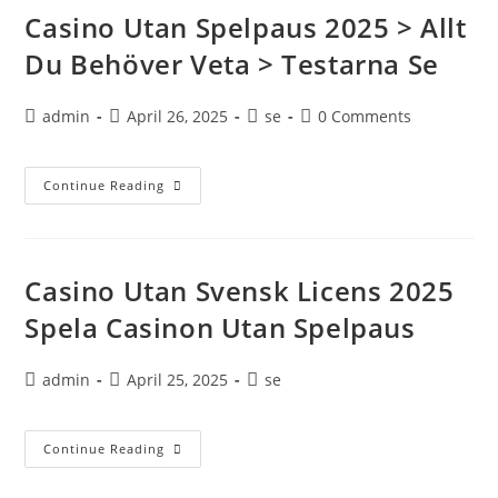
Casino Utan Spelpaus 2025 > Allt
Du Behöver Veta > Testarna Se
admin
April 26, 2025
se
0 Comments
Continue Reading
Casino Utan Svensk Licens 2025
Spela Casinon Utan Spelpaus
admin
April 25, 2025
se
Continue Reading