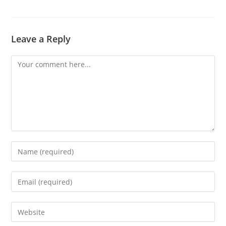
Leave a Reply