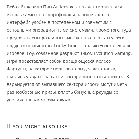
Веб-сайт казино Пин Ап Казахстана адаптирован для
используемых на смартфонах и планшетах, его
интерфейс удобен в постепенном и совместим с
основными операционными системами. Кроме того, туда
предоставлены различные мысленно оплаты и услуги
поддержки клиентов. Funky Time — только увлекательное
игровое шоу, созданное разработчиком Evolution Gaming.
Игра представляет собой вращающееся Колесо
Фортуны, на которое пользователи делают ставки,
пытаясь угадать, на каком секторе может остановится. В
варьируется от выпавшего сектора игроки могут иметь
разнообразные призы, вплоть бонусные раунды со
увеличенными множителями.
YOU MIGHT ALSO LIKE