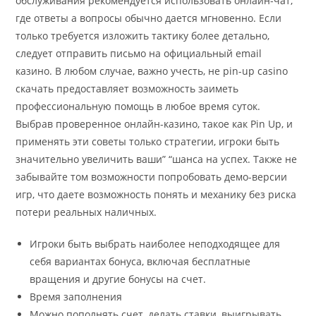
обслуживания рекомендуется использовать онлайн-чат,
где ответы а вопросы обычно дается мгновенно. Если
только требуется изложить тактику более детально,
следует отправить письмо на официальный email
казино. В любом случае, важно учесть, не pin-up casino
скачать предоставляет возможность заиметь
профессиональную помощь в любое время суток.
Выбрав проверенное онлайн-казино, такое как Pin Up, и
применять эти советы только стратегии, игроки быть
значительно увеличить ваши” “шанса на успех. Также не
забывайте том возможности попробовать демо-версии
игр, что даете возможность понять и механику без риска
потери реальных наличных.
Игроки быть выбрать наиболее неподходящее для
себя вариантах бонуса, включая бесплатные
вращения и другие бонусы на счет.
Время заполнения
Можно пополнять счет, делать ставки, выигрывать