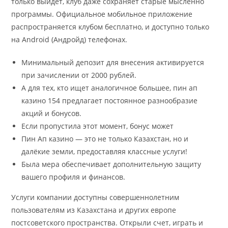
только выйдет, клуб даже сохраняет старые мысленно
программы. Официальное мобильное приложение
распространяется клубом бесплатно, и доступно только
на Android (Андройд) телефонах.
Минимальный депозит для внесения активируется
при зачислении от 2000 рублей.
А для тех, кто ищет аналогичное большее, пин ап
казино 154 предлагает постоянное разнообразие
акций и бонусов.
Если пропустила этот момент, бонус может
Пин Ап казино — это не только Казахстан, но и
далёкие земли, предоставляя классные услуги!
Была мера обеспечивает дополнительную защиту
вашего профиля и финансов.
Услуги компании доступны совершеннолетним
пользователям из Казахстана и других европе
постсоветского пространства. Открыли счет, играть и