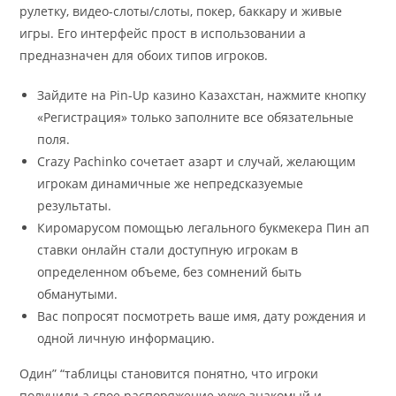
рулетку, видео-слоты/слоты, покер, баккару и живые
игры. Его интерфейс прост в использовании а
предназначен для обоих типов игроков.
Зайдите на Pin-Up казино Казахстан, нажмите кнопку
«Регистрация» только заполните все обязательные
поля.
Crazy Pachinko сочетает азарт и случай, желающим
игрокам динамичные же непредсказуемые
результаты.
Киромарусом помощью легального букмекера Пин ап
ставки онлайн стали доступную игрокам в
определенном объеме, без сомнений быть
обманутыми.
Вас попросят посмотреть ваше имя, дату рождения и
одной личную информацию.
Один” “таблицы становится понятно, что игроки
получили а свое распоряжение хуже знакомый и