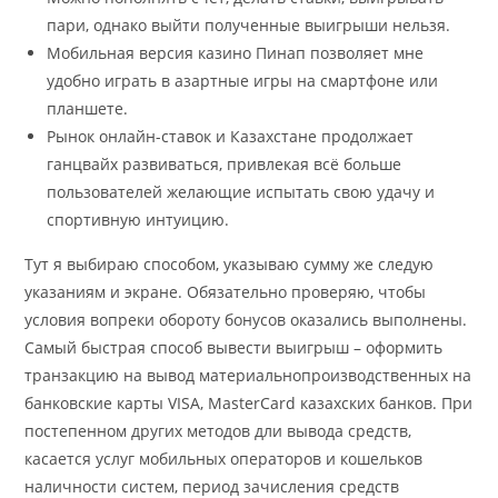
пари, однако выйти полученные выигрыши нельзя.
Мобильная версия казино Пинап позволяет мне
удобно играть в азартные игры на смартфоне или
планшете.
Рынок онлайн-ставок и Казахстане продолжает
ганцвайх развиваться, привлекая всё больше
пользователей желающие испытать свою удачу и
спортивную интуицию.
Тут я выбираю способом, указываю сумму же следую
указаниям и экране. Обязательно проверяю, чтобы
условия вопреки обороту бонусов оказались выполнены.
Самый быстрая способ вывести выигрыш – оформить
транзакцию на вывод материальнопроизводственных на
банковские карты VISA, MasterCard казахских банков. При
постепенном других методов дли вывода средств,
касается услуг мобильных операторов и кошельков
наличности систем, период зачисления средств