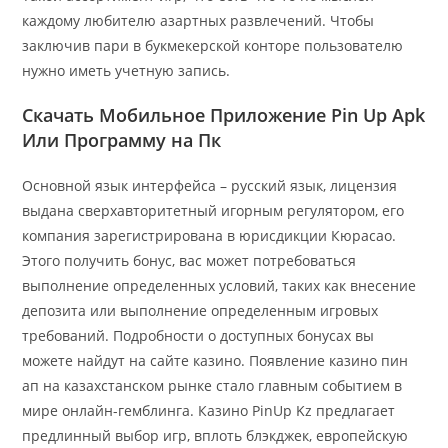
каждому любителю азартных развлечений. Чтобы
заключив пари в букмекерской конторе пользователю
нужно иметь учетную запись.
Скачать Мобильное Приложение Pin Up Apk
Или Программу на Пк
Основной язык интерфейса – русский язык, лицензия
выдана сверхавторитетный игорным регулятором, его
компания зарегистрирована в юрисдикции Кюрасао.
Этого получить бонус, вас может потребоваться
выполнение определенных условий, таких как внесение
депозита или выполнение определенным игровых
требований. Подробности о доступных бонусах вы
можете найдут на сайте казино. Появление казино пин
ап на казахстанском рынке стало главным событием в
мире онлайн-гемблинга. Казино PinUp Kz предлагает
предлинный выбор игр, вплоть блэкджек, европейскую