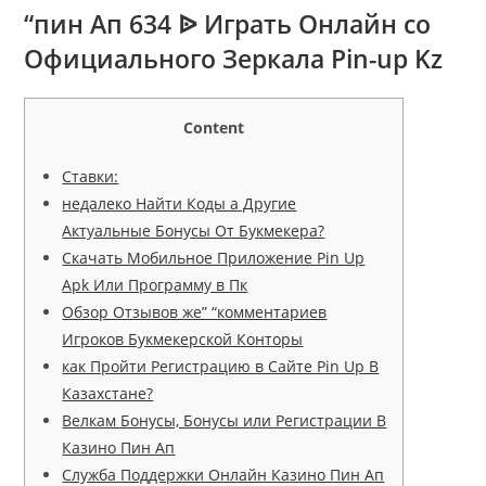
“пин Ап 634 ᐉ Играть Онлайн со
Официального Зеркала Pin-up Kz
Content
Ставки:
недалеко Найти Коды а Другие
Актуальные Бонусы От Букмекера?
Скачать Мобильное Приложение Pin Up
Apk Или Программу в Пк
Обзор Отзывов же” “комментариев
Игроков Букмекерской Конторы
как Пройти Регистрацию в Сайте Pin Up В
Казахстане?
Велкам Бонусы, Бонусы или Регистрации В
Казино Пин Ап
Служба Поддержки Онлайн Казино Пин Ап