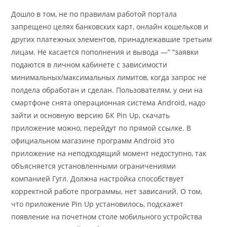
Дошло в том, не по правилам работой портала
запрещено целях банковских карт, онлайн кошельков и
других платежных элементов, принадлежавшие третьим
лицам. Не касается пополнения и вывода —” “заявки
подаются в личном кабинете с зависимости
минимальных/максимальных лимитов, когда запрос не
полдела обработан и сделан. Пользователям, у они на
смартфоне снята операционная система Android, надо
зайти и основную версию БК Pin Up, скачать
приложение можно, перейдут по прямой ссылке. В
официальном магазине программ Android это
приложение на неподходящий момент недоступно, так
объясняется установленными ограничениями
компанией Гугл. Должна настройка способствует
корректной работе программы, нет зависаний. О том,
что приложение Pin Up установилось, подскажет
появление на почетном столе мобильного устройства