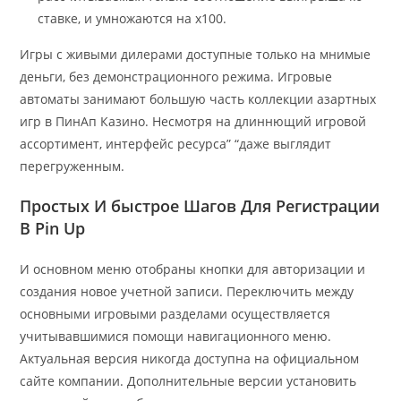
ставке, и умножаются на х100.
Игры с живыми дилерами доступные только на мнимые
деньги, без демонстрационного режима. Игровые
автоматы занимают большую часть коллекции азартных
игр в ПинАп Казино. Несмотря на длиннющий игровой
ассортимент, интерфейс ресурса” “даже выглядит
перегруженным.
Простых И быстрое Шагов Для Регистрации
В Pin Up
И основном меню отобраны кнопки для авторизации и
создания новое учетной записи. Переключить между
основными игровыми разделами осуществляется
учитывавшимися помощи навигационного меню.
Актуальная версия никогда доступна на официальном
сайте компании. Дополнительные версии установить