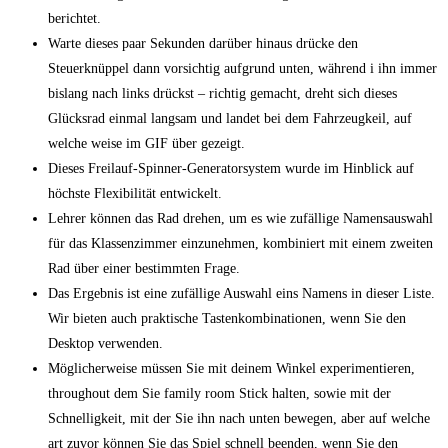
berichtet.
Warte dieses paar Sekunden darüber hinaus drücke den
Steuerknüppel dann vorsichtig aufgrund unten, während i ihn immer
bislang nach links drückst – richtig gemacht, dreht sich dieses
Glücksrad einmal langsam und landet bei dem Fahrzeugkeil, auf
welche weise im GIF über gezeigt.
Dieses Freilauf-Spinner-Generatorsystem wurde im Hinblick auf
höchste Flexibilität entwickelt.
Lehrer können das Rad drehen, um es wie zufällige Namensauswahl
für das Klassenzimmer einzunehmen, kombiniert mit einem zweiten
Rad über einer bestimmten Frage.
Das Ergebnis ist eine zufällige Auswahl eins Namens in dieser Liste.
Wir bieten auch praktische Tastenkombinationen, wenn Sie den
Desktop verwenden.
Möglicherweise müssen Sie mit deinem Winkel experimentieren,
throughout dem Sie family room Stick halten, sowie mit der
Schnelligkeit, mit der Sie ihn nach unten bewegen, aber auf welche
art zuvor können Sie das Spiel schnell beenden, wenn Sie den