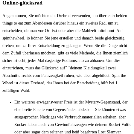
Online-glücksrad
Angenommen, Sie möchten ein Drehrad verwenden, um über entscheiden
things to eat zum Abendessen darüber hinaus ein zweites Rad, um zu
entscheiden, ob man vor Ort isst oder aber die Mahlzeit mitnimmt. Auf
spinthewheel. io können Sie jene erstellen und danach beide gleichzeitig
drehen, um zu Ihrer Entscheidung zu gelangen. Wenn Sie die Dinge nicht
dem Zufall überlassen möchten, gibt es viele Methode, die Ihnen ziemlich
sicher ist echt, jedes Mal dasjenige Podiumsauto zu abbauen. Um dies
einzurichten, muss das Glücksrad auf” “deinem Kleidungskeil zwei
Abschnitte rechts vom Fahrzeugkeil ruhen, wie über abgebildet. Spin the
Wheel ist dieses Drehrad, das Ihnen bei der Entscheidung hilft bei 1
zufälligen Wahl.
Ein weiterer erwägenswerter Preis ist der Mystery-Gegenstand, der
eine breite Palette von Gegenständen abdeckt – Sie könnten etwas
ausgesprochen Niedriges wie Verbrauchsmaterialien erhalten, aber
Zocker haben auch von Gewinnfahrzeugen wie deinem Rocket Voltic
oder aber sogar dem seltenen und heiß begehrten Lost Slamvan