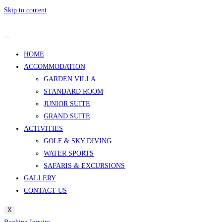
Skip to content
HOME
ACCOMMODATION
GARDEN VILLA
STANDARD ROOM
JUNIOR SUITE
GRAND SUITE
ACTIVITIES
GOLF & SKY DIVING
WATER SPORTS
SAFARIS & EXCURSIONS
GALLERY
CONTACT US
X