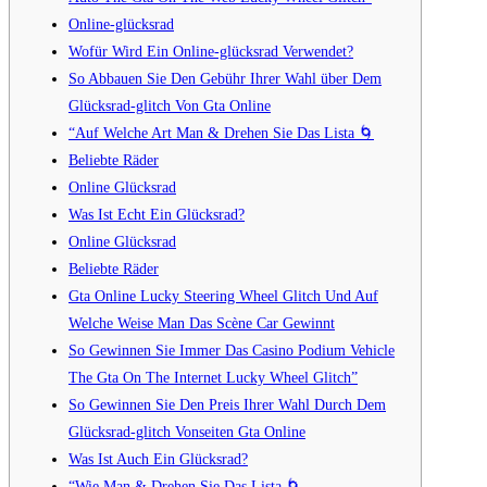
Online-glücksrad
Wofür Wird Ein Online-glücksrad Verwendet?
So Abbauen Sie Den Gebühr Ihrer Wahl über Dem
Glücksrad-glitch Von Gta Online
“Auf Welche Art Man & Drehen Sie Das Lista 🌀
Beliebte Räder
Online Glücksrad
Was Ist Echt Ein Glücksrad?
Online Glücksrad
Beliebte Räder
Gta Online Lucky Steering Wheel Glitch Und Auf
Welche Weise Man Das Scène Car Gewinnt
So Gewinnen Sie Immer Das Casino Podium Vehicle
The Gta On The Internet Lucky Wheel Glitch”
So Gewinnen Sie Den Preis Ihrer Wahl Durch Dem
Glücksrad-glitch Vonseiten Gta Online
Was Ist Auch Ein Glücksrad?
“Wie Man & Drehen Sie Das Lista 🌀