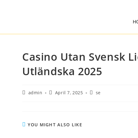
H
Casino Utan Svensk L
Utländska 2025
admin
April 7, 2025
se
YOU MIGHT ALSO LIKE