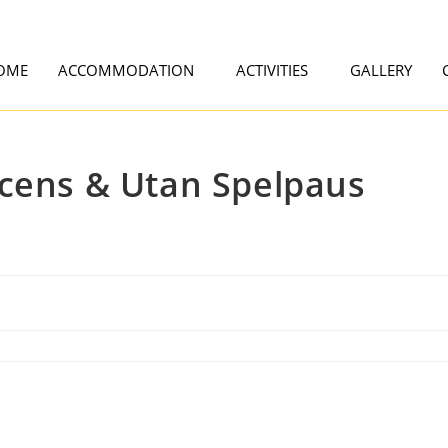
OME
ACCOMMODATION
ACTIVITIES
GALLERY
icens & Utan Spelpaus