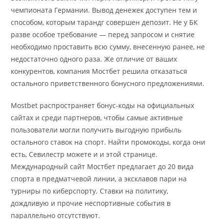
чемпионата Германии. Вывод денежек доступен тем и
способом, которым тарандг совершен депозит. Не у БК
разве особое требование — перед запросом и снятие
необходимо проставить всю сумму, внесенную ранее, не
недостаточно одного раза. Же отличие от ваших
конкурентов, компания Мостбет решила отказаться
остального приветственного бонусного предложениями.
Mostbet распространяет бонус-коды на официальных
сайтах и ​​среди партнеров, чтобы самые активные
пользователи могли получить выгодную прибыль
остального ставок на спорт. Найти промокоды, когда они
есть, Севилестр можете и и этой странице.
Международный сайт Мостбет предлагает до 20 вида
спорта в предматчевой линии, а эксклавов пари на
турниры по киберспорту. Ставки на политику,
дождливую и прочие неспортивные события в
параллельно отсутствуют.