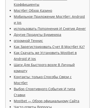
Коэффициенты
Мостбет Обзор Казино
Мобильное Приложение Мостбет: Android
и Ios
использовать Пополнения И Снятия Денег
Другие Продукты Букмекера
огромной Теннис
Как Зарегистрировать Счет В Мостбет Kz?
Как Скачать же Установить Mostbet в
Android И Ios
Шаги Для Быстрого возле В Личный
комнату
Контакты: только Способы Связи с
Мостбет
Выбор Спортивного События И типа
Ставки
Mostbet — Обзор официальному Сайта
Часто ответы Вопросы