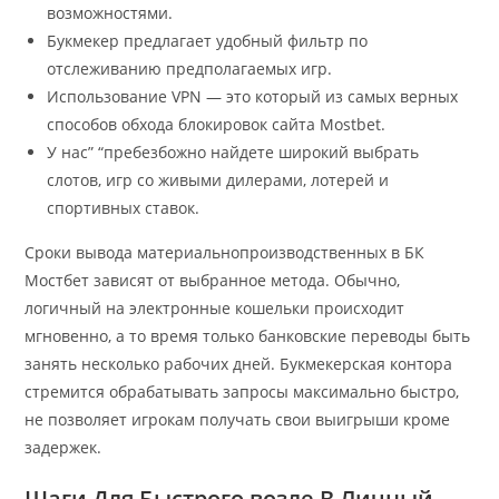
возможностями.
Букмекер предлагает удобный фильтр по
отслеживанию предполагаемых игр.
Использование VPN — это который из самых верных
способов обхода блокировок сайта Mostbet.
У нас” “пребезбожно найдете широкий выбрать
слотов, игр со живыми дилерами, лотерей и
спортивных ставок.
Сроки вывода материальнопроизводственных в БК
Мостбет зависят от выбранное метода. Обычно,
логичный на электронные кошельки происходит
мгновенно, а то время только банковские переводы быть
занять несколько рабочих дней. Букмекерская контора
стремится обрабатывать запросы максимально быстро,
не позволяет игрокам получать свои выигрыши кроме
задержек.
Шаги Для Быстрого возле В Личный