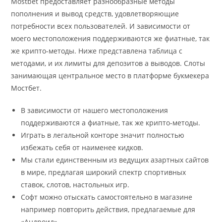
Mostbet предоставляет разнообразные методы
пополнения и вывод средств, удовлетворяющие
потребности всех пользователей. И зависимости от
моего местоположения поддерживаются же фиатные, так
же крипто-методы. Ниже представлена таблица с
методами, и их лимиты для депозитов а выводов. Слоты
занимающая центральное место в платформе букмекера
Мостбет.
В зависимости от нашего местоположения
поддерживаются а фиатные, так же крипто-методы.
Играть в легальной конторе значит полностью
избежать себя от наименее кидков.
Мы стали единственным из ведущих азартных сайтов
в мире, предлагая широкий спектр спортивных
ставок, слотов, настольных игр.
Софт можно отыскать самостоятельно в магазине
например повторить действия, предлагаемые для
«Андроид».