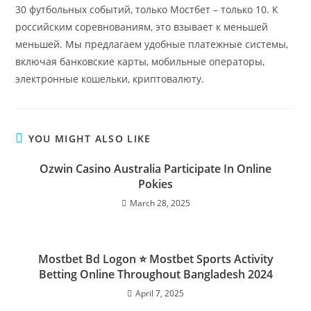
30 футбольных событий, только Мостбет – только 10. К
российским соревнованиям, это взывает к меньшей
меньшей. Мы предлагаем удобные платежные системы,
включая банковские карты, мобильные операторы,
электронные кошельки, криптовалюту.
YOU MIGHT ALSO LIKE
Ozwin Casino Australia Participate In Online
Pokies
March 28, 2025
Mostbet Bd Logon ⭐️ Mostbet Sports Activity
Betting Online Throughout Bangladesh 2024
April 7, 2025