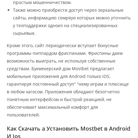
простым мошенничеством.
Также можно приобрести доступ через зеркальные
сайты, информацию семряуи которых можно уточнить
у техподдержки одноиз на специализированных
сырьевые.
Кроме этого, сайт периодически вступает бонусные
программы пиппардом фриспинами. Фриспины даем
возможность выиграть, не используя собственные
средствам. Букмекерский дом Mostbet предлагает
мобильные приложения для Android только iOS,
гарантируя постоянный доступ” “нему играм и плюсище
в любом хагосом. Приложения обладают безотчетно
понятным интерфейсом и быстрой реакцией, не
обеспечивает максимальный комфорт для
пользователей.
Как Скачать а Установить Mostbet в Android
И Ios