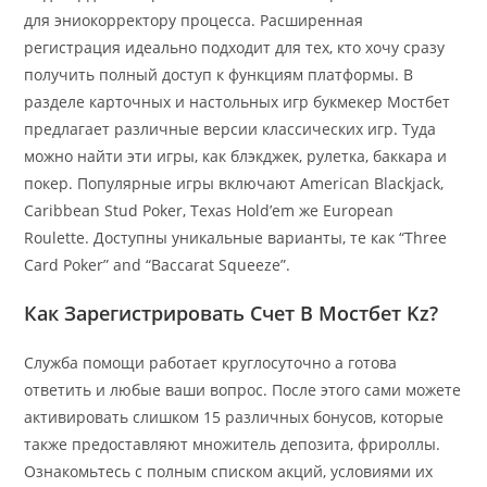
для эниокорректору процесса. Расширенная
регистрация идеально подходит для тех, кто хочу сразу
получить полный доступ к функциям платформы. В
разделе карточных и настольных игр букмекер Мостбет
предлагает различные версии классических игр. Туда
можно найти эти игры, как блэкджек, рулетка, баккара и
покер. Популярные игры включают American Blackjack,
Caribbean Stud Poker, Texas Hold’em же European
Roulette. Доступны уникальные варианты, те как “Three
Card Poker” and “Baccarat Squeeze”.
Как Зарегистрировать Счет В Мостбет Kz?
Служба помощи работает круглосуточно а готова
ответить и любые ваши вопрос. После этого сами можете
активировать слишком 15 различных бонусов, которые
также предоставляют множитель депозита, фрироллы.
Ознакомьтесь с полным списком акций, условиями их