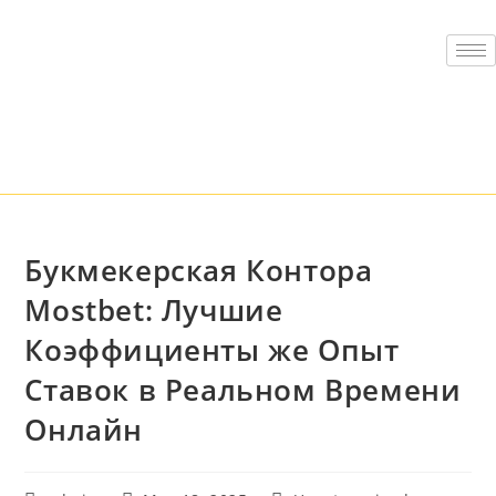
Букмекерская Контора
Mostbet: Лучшие
Коэффициенты же Опыт
Ставок в Реальном Времени
Онлайн