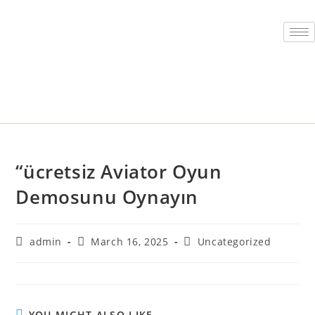
“ücretsiz Aviator Oyun
Demosunu Oynayın
admin
March 16, 2025
Uncategorized
YOU MIGHT ALSO LIKE