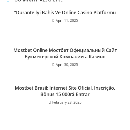
“Durante İyi Bahis Ve Online Casino Platformu
April 11, 2025
Mostbet Online Мостбет Официальный Сайт
Букмекерской Компании а Казино
April 30, 2025
Mostbet Brasil: Internet Site Oficial, Inscrição,
Bônus 15 000r$ Entrar
February 28, 2025