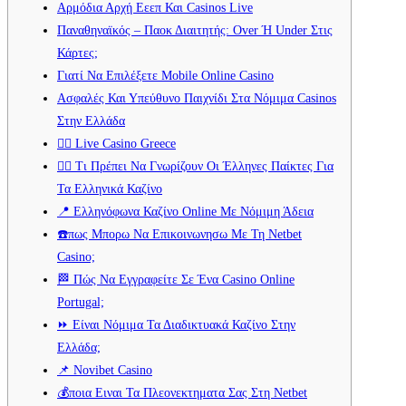
Αρμόδια Αρχή Εεεπ Και Casinos Live
Παναθηναϊκός – Παοκ Διαιτητής: Over Ή Under Στις
Κάρτες;
Γιατί Να Επιλέξετε Mobile Online Casino
Ασφαλές Και Υπεύθυνο Παιχνίδι Στα Νόμιμα Casinos
Στην Ελλάδα
👨‍⚖️ Live Casino Greece
🕵🏻 Τι Πρέπει Να Γνωρίζουν Οι Έλληνες Παίκτες Για
Τα Ελληνικά Καζίνο
📍 Ελληνόφωνα Καζίνο Online Με Νόμιμη Άδεια
☎️πως Μπορω Να Επικοινωνησω Με Τη Netbet
Casino;
🏁 Πώς Να Εγγραφείτε Σε Ένα Casino Online
Portugal;
⏩ Είναι Νόμιμα Τα Διαδικτυακά Καζίνο Στην
Ελλάδα;
📌 Novibet Casino
💰ποια Ειναι Τα Πλεονεκτηματα Σας Στη Netbet