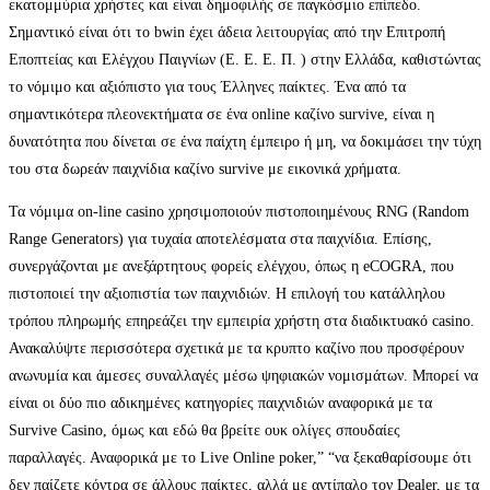
εκατομμύρια χρήστες και είναι δημοφιλής σε παγκόσμιο επίπεδο.
Σημαντικό είναι ότι το bwin έχει άδεια λειτουργίας από την Επιτροπή
Εποπτείας και Ελέγχου Παιγνίων (Ε. Ε. Ε. Π. ) στην Ελλάδα, καθιστώντας
το νόμιμο και αξιόπιστο για τους Έλληνες παίκτες. Ένα από τα
σημαντικότερα πλεονεκτήματα σε ένα online καζίνο survive, είναι η
δυνατότητα που δίνεται σε ένα παίχτη έμπειρο ή μη, να δοκιμάσει την τύχη
του στα δωρεάν παιχνίδια καζίνο survive με εικονικά χρήματα.
Τα νόμιμα on-line casino χρησιμοποιούν πιστοποιημένους RNG (Random
Range Generators) για τυχαία αποτελέσματα στα παιχνίδια. Επίσης,
συνεργάζονται με ανεξάρτητους φορείς ελέγχου, όπως η eCOGRA, που
πιστοποιεί την αξιοπιστία των παιχνιδιών. Η επιλογή του κατάλληλου
τρόπου πληρωμής επηρεάζει την εμπειρία χρήστη στα διαδικτυακό casino.
Ανακαλύψτε περισσότερα σχετικά με τα κρυπτο καζίνο που προσφέρουν
ανωνυμία και άμεσες συναλλαγές μέσω ψηφιακών νομισμάτων. Μπορεί να
είναι οι δύο πιο αδικημένες κατηγορίες παιχνιδιών αναφορικά με τα
Survive Casino, όμως και εδώ θα βρείτε ουκ ολίγες σπουδαίες
παραλλαγές. Αναφορικά με το Live Online poker,” “να ξεκαθαρίσουμε ότι
δεν παίζετε κόντρα σε άλλους παίκτες, αλλά με αντίπαλο τον Dealer, με τα