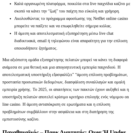
Καλά οργανωμένη πλατφόρμα, ποικιλία στα live παιχνίδια καζίνο με
σκοπό να κάνει την “ζωή” του παίχτη πιο εύκολη και γρήγορη.
Ακολουθώντας το πρόγραμμα αφοσίωσης της NetBet online casino
μπορείτε να παίξετε και να επωφεληθείτε σήμερα κιόλας.
Η άμεση και αποτελεσματική εξυπηρέτηση μέσω live chat
διαδικτυακά, email ή τηλεφώνου είναι απαραίτητη για την επίλυση
οποιουδήποτε ζητήματος.
Μια αξιόπιστη ομάδα εξυπηρέτησης πελατών μπορεί να κάνει τη διαφορά
ανάμεσα σε μια θετική και μια απογοητευτική εμπειρία παιχνιδιού. Η
αποτελεσματική υποστήριξη εξασφαλίζει” “άμεση επίλυση προβλημάτων,
προστασία προσωπικών δεδομένων, διασφάλιση συναλλαγών και ομαλή
εμπειρία χρήσης. Το 2025, οι απαιτήσεις των παικτών έχουν αυξηθεί και η
υποστήριξη πελατών αποτελεί κρίσιμο κριτήριο επιλογής ενός νόμιμου on
line casino. Η άμεση ανταπόκριση σε ερωτήματα και η επίλυση
προβλημάτων συμβάλλουν στην ασφάλεια και στη διατήρηση της
εμπιστοσύνης καζίνο.
Παναθηναϊκός – Παοκ Διαιτητής: Over Ή Under