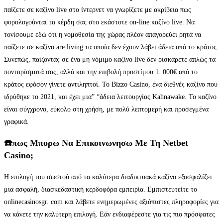
παίζετε σε καζίνο live στο ίντερνετ να γνωρίζετε με ακρίβεια πως
φορολογούνται τα κέρδη σας στο εκάστοτε on-line καζίνο live. Να
τονίσουμε εδώ ότι η νομοθεσία της χώρας πλέον απαγορεύει ρητά να
παίζετε σε καζίνο are living τα οποία δεν έχουν λάβει άδεια από το κράτος.
Συνεπώς, παίζοντας σε ένα μη-νόμιμο καζίνο live δεν ρισκάρετε απλώς τα
πονταρίσματά σας, αλλά και την επιβολή προστίμου 1. 000€ από το
κράτος εφόσον γίνετε αντιληπτοί. Το Bizzo Casino, ένα διεθνές καζίνο που
ιδρύθηκε το 2021, και έχει μια” “άδεια λειτουργίας Kahnawake. Το καζίνο
είναι σύγχρονο, εύκολο στη χρήση, με πολύ λεπτομερή και προσεγμένα
γραφικά.
☎️πως Μπορω Να Επικοινωνησω Με Τη Netbet
Casino;
Η επιλογή του σωστού από τα καλύτερα διαδικτυακά καζίνο εξασφαλίζει
μια ασφαλή, διασκεδαστική κερδοφόρα εμπειρία. Εμπιστευτείτε το
onlinecasinosgr. com και λάβετε ενημερωμένες αξιόπιστες πληροφορίες για
να κάνετε την καλύτερη επιλογή. Εάν ενδιαφέρεστε για τις πιο πρόσφατες