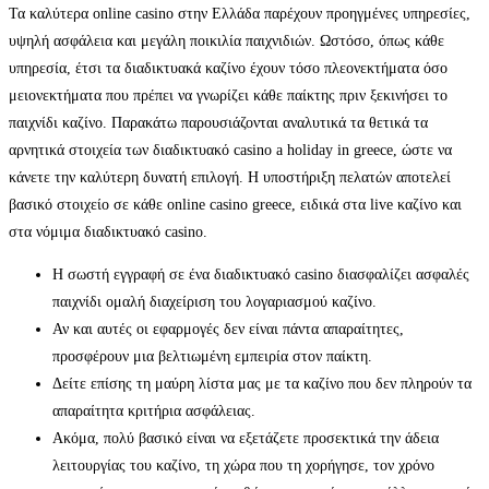
Τα καλύτερα online casino στην Ελλάδα παρέχουν προηγμένες υπηρεσίες,
υψηλή ασφάλεια και μεγάλη ποικιλία παιχνιδιών. Ωστόσο, όπως κάθε
υπηρεσία, έτσι τα διαδικτυακά καζίνο έχουν τόσο πλεονεκτήματα όσο
μειονεκτήματα που πρέπει να γνωρίζει κάθε παίκτης πριν ξεκινήσει το
παιχνίδι καζίνο. Παρακάτω παρουσιάζονται αναλυτικά τα θετικά τα
αρνητικά στοιχεία των διαδικτυακό casino a holiday in greece, ώστε να
κάνετε την καλύτερη δυνατή επιλογή. Η υποστήριξη πελατών αποτελεί
βασικό στοιχείο σε κάθε online casino greece, ειδικά στα live καζίνο και
στα νόμιμα διαδικτυακό casino.
Η σωστή εγγραφή σε ένα διαδικτυακό casino διασφαλίζει ασφαλές
παιχνίδι ομαλή διαχείριση του λογαριασμού καζίνο.
Αν και αυτές οι εφαρμογές δεν είναι πάντα απαραίτητες,
προσφέρουν μια βελτιωμένη εμπειρία στον παίκτη.
Δείτε επίσης τη μαύρη λίστα μας με τα καζίνο που δεν πληρούν τα
απαραίτητα κριτήρια ασφάλειας.
Ακόμα, πολύ βασικό είναι να εξετάζετε προσεκτικά την άδεια
λειτουργίας του καζίνο, τη χώρα που τη χορήγησε, τον χρόνο