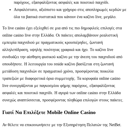
παρόχους, εξασφαλίζοντας ασφαλές και ποιοτικό παιχνίδι.
Ασφαλέστατο, αξιόπιστο και γρήγορο στις αποπληρωμές κερδών με
όλα τα βασικά συστατικά που κάνουν ένα καζίνο live, μεγάλο.
Το live casino έχει εξελιχθεί σε μια από τις πιο δημοφιλείς επιλογές στα
online casino live στην Ελλάδα. Οι παίκτες απολαμβάνουν ρεαλιστική
εμπειρία παιχνιδιού με πραγματικούς κρουπιέρηδες, ζωντανή
αλληλεπίδραση, υψηλής ποιότητας γραφικά και ήχο. Το καζίνο live
συνδυάζει την αίσθηση φυσικού καζίνο με την άνεση του παιχνιδιού από
οπουδήποτε. Η λειτουργία του reside καζίνο βασίζεται στη ζωντανή
μετάδοση παιχνιδιών σε πραγματικό χρόνο, προσφέροντας ποικιλία
τραπεζιών με διαφορετικά όρια συμμετοχής. Τα κορυφαία online casino
live συνεργάζονται με παγκοσμίου φήμης παρόχους, εξασφαλίζοντας
ασφαλές και ποιοτικό παιχνίδι. Η αγορά των online casino στην Ελλάδα
συνεχώς αναπτύσσεται, προσφέροντας πληθώρα επιλογών στους παίκτες.
Γιατί Να Επιλέξετε Mobile Online Casino
Αν θέλετε να επικοινωνήσετε με την Εξυπηρέτηση Πελατών της NetBet.