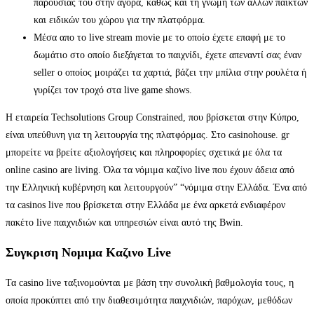
παρουσίας του στην αγορά, καθώς και τη γνώμη των άλλων παικτών
και ειδικών του χώρου για την πλατφόρμα.
Μέσα απο το live stream movie με το οποίο έχετε επαφή με το
δωμάτιο στο οποίο διεξάγεται το παιχνίδι, έχετε απεναντί σας έναν
seller ο οποίος μοιράζει τα χαρτιά, βάζει την μπίλια στην ρουλέτα ή
γυρίζει τον τροχό στα live game shows.
Η εταιρεία Techsolutions Group Constrained, που βρίσκεται στην Κύπρο,
είναι υπεύθυνη για τη λειτουργία της πλατφόρμας. Στο casinohouse. gr
μπορείτε να βρείτε αξιολογήσεις και πληροφορίες σχετικά με όλα τα
online casino are living. Όλα τα νόμιμα καζίνο live που έχουν άδεια από
την Ελληνική κυβέρνηση και λειτουργούν” “νόμιμα στην Ελλάδα. Ένα από
τα casinos live που βρίσκεται στην Ελλάδα με ένα αρκετά ενδιαφέρον
πακέτο live παιχνιδιών και υπηρεσιών είναι αυτό της Bwin.
Συγκριση Νομιμα Καζινο Live
Τα casino live ταξινομούνται με βάση την συνολική βαθμολογία τους, η
οποία προκύπτει από την διαθεσιμότητα παιχνιδιών, παρόχων, μεθόδων