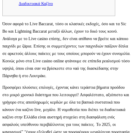
Διαδικτυακά Καζίνο
Όσον αφορά το Live Baccarat, τόσο οι κλασικές εκδοχές, όσο και τα Sic
Bo και Lightning Baccarat μεταξύ άλλων, έχουν το δικό τους κοινό.
Ανάλογα με το Live casinο επίσης, δεν είναι απίθανο να βρείτε και κάποιο
παιχνίδι με ζάρια. Επίσης οι συμμετέχοντες των παιχνιδιών παίζουν δίπλα
σε αρκετούς άλλους παίκτες με τους οποίους μπορούν να έχουν συνομιλία.
Κοινώς μόνο στα Live casino online φτάνουμε σε επίπεδα ρεαλισμού τόσο
υψηλά, όπου είναι σαν να βρίσκεστε στο ναό της διασκέδασης στην
Πάρνηθα ή στο Λουτράκι.
Προσφέρει πλούσιες επιλογές, έχοντας κάνει τεράστια βήματα προόδου
στο μικρό χρονικό διάστημα που λειτουργεί! Ασφαλέστατο, αξιόπιστο και
γρήγορο στις αποπληρωμές κερδών με όλα τα βασικά συστατικά που
κάνουν ένα καζίνο live, μεγάλο. Η νομοθεσία που διέπει τα διαδικτυακά
καζίνο στην Ελλάδα είναι αυστηρή στοχεύει στη διασφάλιση ενός
ασφαλούς υπεύθυνου περιβάλλοντος για τους παίκτες. Το 2025, οι
κανονισμοί” “έχουν εξελιχθεί ώστε να προσφέρουν μεγαλύτερη προστασία