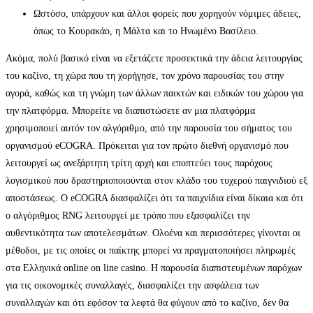
Ωστόσο, υπάρχουν και άλλοι φορείς που χορηγούν νόμιμες άδειες,
όπως το Κουρακάο, η Μάλτα και το Ηνωμένο Βασίλειο.
Ακόμα, πολύ βασικό είναι να εξετάζετε προσεκτικά την άδεια λειτουργίας
του καζίνο, τη χώρα που τη χορήγησε, τον χρόνο παρουσίας του στην
αγορά, καθώς και τη γνώμη των άλλων παικτών και ειδικών του χώρου για
την πλατφόρμα. Μπορείτε να διαπιστώσετε αν μια πλατφόρμα
χρησιμοποιεί αυτόν τον αλγόριθμο, από την παρουσία του σήματος του
οργανισμού eCOGRA. Πρόκειται για τον πρώτο διεθνή οργανισμό που
λειτουργεί ως ανεξάρτητη τρίτη αρχή και εποπτεύει τους παρόχους
λογισμικού που δραστηριοποιούνται στον κλάδο του τυχερού παιγνιδιού εξ
αποστάσεως. Ο eCOGRA διασφαλίζει ότι τα παιχνίδια είναι δίκαια και ότι
ο αλγόριθμος RNG λειτουργεί με τρόπο που εξασφαλίζει την
αυθεντικότητα των αποτελεσμάτων. Ολοένα και περισσότερες γίνονται οι
μέθοδοι, με τις οποίες οι παίκτης μπορεί να πραγματοποιήσει πληρωμές
στα Ελληνικά online on line casino. Η παρουσία διαπιστευμένων παρόχων
για τις οικονομικές συναλλαγές, διασφαλίζει την ασφάλεια των
συναλλαγών και ότι εφόσον τα λεφτά θα φύγουν από το καζίνο, δεν θα