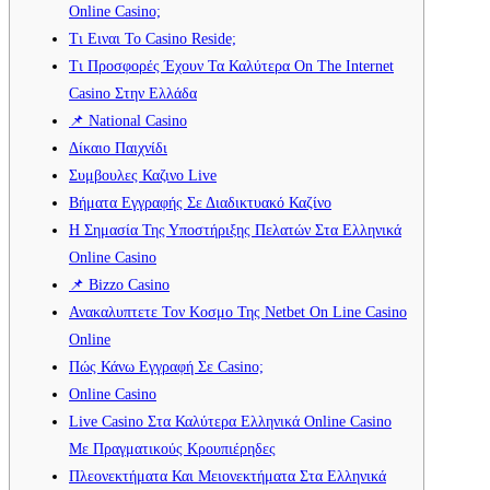
Online Casino;
Τι Ειναι Το Casino Reside;
Τι Προσφορές Έχουν Τα Καλύτερα On The Internet
Casino Στην Ελλάδα
📌 National Casino
Δίκαιο Παιχνίδι
Συμβουλες Καζινο Live
Βήματα Εγγραφής Σε Διαδικτυακό Καζίνο
Η Σημασία Της Υποστήριξης Πελατών Στα Ελληνικά
Online Casino
📌 Bizzo Casino
Ανακαλυπτετε Τον Κοσμο Της Netbet On Line Casino
Online
Πώς Κάνω Εγγραφή Σε Casino;
Online Casino
Live Casino Στα Καλύτερα Ελληνικά Online Casino
Με Πραγματικούς Κρουπιέρηδες
Πλεονεκτήματα Και Μειονεκτήματα Στα Ελληνικά