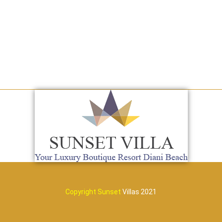
Copyright Sunset
Villas 2021