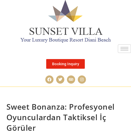
Booking Inquiry
Sweet Bonanza: Profesyonel
Oyunculardan Taktiksel İç
Görüler