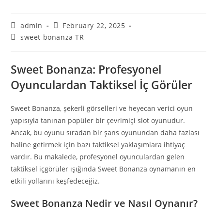
admin
February 22, 2025
sweet bonanza TR
Sweet Bonanza: Profesyonel
Oyunculardan Taktiksel İç Görüler
Sweet Bonanza, şekerli görselleri ve heyecan verici oyun
yapısıyla tanınan popüler bir çevrimiçi slot oyunudur.
Ancak, bu oyunu sıradan bir şans oyunundan daha fazlası
haline getirmek için bazı taktiksel yaklaşımlara ihtiyaç
vardır. Bu makalede, profesyonel oyunculardan gelen
taktiksel içgörüler ışığında Sweet Bonanza oynamanın en
etkili yollarını keşfedeceğiz.
Sweet Bonanza Nedir ve Nasıl Oynanır?