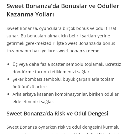
Sweet Bonanza’da Bonuslar ve Ödüller
Kazanma Yolları
Sweet Bonanza, oyunculara birçok bonus ve ödül fırsatı
sunar. Bu bonusları almak için belirli şartları yerine
getirmek gerekmektedir. İşte Sweet Bonanza’da bonus
kazanmanın bazı yolları:
sweet bonanza demo
Üç veya daha fazla scatter sembolü toplamak, ücretsiz
döndürme turunu tetiklemenizi sağlar.
Şeker bombası sembolü, büyük çarpanlarla toplam
ödülünüzü artırır.
Arka arkaya kazanan kombinasyonlar, biriken ödüller
elde etmenizi sağlar.
Sweet Bonanza’da Risk ve Ödül Dengesi
Sweet Bonanza oynarken risk ve ödül dengesini kurmak,