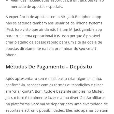
Além das modalidades esportivas, a Mr. Jack Bet tem o
mercado de apostas especiais.
A experiência de apostas com o Mr. Jack Bet Iphone app
não se estende também aos usuários de iPhone systems
iPad. Isso visto que ainda não há um MrJack gamble app
para to sistema operacional iOS. Isso porque é possível
criar o atalho de acesso rápido para um site da odaie de
apostas diretamente na tela preliminar do seu smart
phone.
Métodos De Pagamento – Depósito
Após apresentar o seu e-mail, basta criar alguma senha,
confirmá-la, acceder com os termos e” “condições e clicar
em “criar conta”. Bom, tudo é bastante simples no Mister.
Jack, o foco é totalmente lazer e a tua diversão. Ao afiliarse
na plataforma, você vai se deparar com uma diversidade de
esportes electronic possibilidades. Eles não apenas coletam