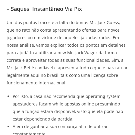
– Saques Instantâneo Via Pix
Um dos pontos fracos é a falta do bônus Mr. Jack Guess,
que no rato não conta apresentando ofertas para novos
jogadores ou em virtude de aqueles já cadastrados. Em
nossa análise, vamos explicar todos os pontos em detalhes
para ajudá-lo a utilizar a new Mr. Jack Wager da forma
correta e aproveitar todas as suas funcionalidades. Sim, a
Mr. Jack Bet é confiável e apresenta tudo o que é para atuar
legalmente aqui no brasil, tais como uma licença sobre
funcionamento internacional.
Por isto, a casa não recomenda que operating system
apostadores façam while apostas online presumindo
que a função estará disponível, visto que ela pode não
estar dependendo da partida.
Além de ganhar a sua confiança afin de utilizar
constantemente.