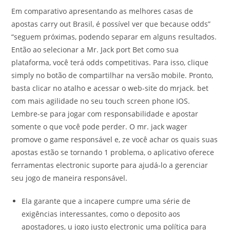
Em comparativo apresentando as melhores casas de
apostas carry out Brasil, é possível ver que because odds”
“seguem próximas, podendo separar em alguns resultados.
Então ao selecionar a Mr. Jack port Bet como sua
plataforma, você terá odds competitivas. Para isso, clique
simply no botão de compartilhar na versão mobile. Pronto,
basta clicar no atalho e acessar o web-site do mrjack. bet
com mais agilidade no seu touch screen phone IOS.
Lembre-se para jogar com responsabilidade e apostar
somente o que você pode perder. O mr. jack wager
promove o game responsável e, ze você achar os quais suas
apostas estão se tornando 1 problema, o aplicativo oferece
ferramentas electronic suporte para ajudá-lo a gerenciar
seu jogo de maneira responsável.
Ela garante que a incapere cumpre uma série de
exigências interessantes, como o deposito aos
apostadores, u jogo justo electronic uma política para