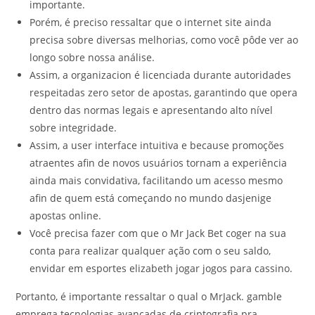
importante.
Porém, é preciso ressaltar que o internet site ainda
precisa sobre diversas melhorias, como você pôde ver ao
longo sobre nossa análise.
Assim, a organizacion é licenciada durante autoridades
respeitadas zero setor de apostas, garantindo que opera
dentro das normas legais e apresentando alto nível
sobre integridade.
Assim, a user interface intuitiva e because promoções
atraentes afin de novos usuários tornam a experiência
ainda mais convidativa, facilitando um acesso mesmo
afin de quem está começando no mundo dasjenige
apostas online.
Você precisa fazer com que o Mr Jack Bet coger na sua
conta para realizar qualquer ação com o seu saldo,
envidar em esportes elizabeth jogar jogos para cassino.
Portanto, é importante ressaltar o qual o MrJack. gamble
emprega tecnologias avançadas de criptografia pra