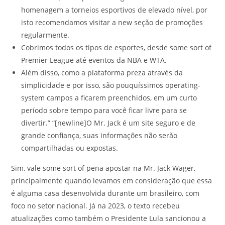
homenagem a torneios esportivos de elevado nível, por
isto recomendamos visitar a new seção de promoções
regularmente.
Cobrimos todos os tipos de esportes, desde some sort of
Premier League até eventos da NBA e WTA.
Além disso, como a plataforma preza através da
simplicidade e por isso, são pouquíssimos operating-
system campos a ficarem preenchidos, em um curto
período sobre tempo para você ficar livre para se
divertir.” “[newline]O Mr. Jack é um site seguro e de
grande confiança, suas informações não serão
compartilhadas ou expostas.
Sim, vale some sort of pena apostar na Mr. Jack Wager,
principalmente quando levamos em consideração que essa
é alguma casa desenvolvida durante um brasileiro, com
foco no setor nacional. Já na 2023, o texto recebeu
atualizações como também o Presidente Lula sancionou a