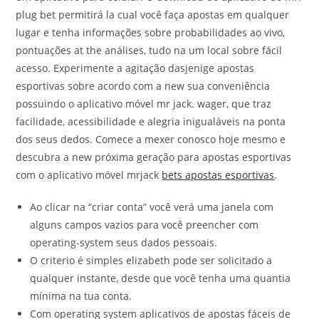
plug bet permitirá la cual você faça apostas em qualquer
lugar e tenha informações sobre probabilidades ao vivo,
pontuações at the análises, tudo na um local sobre fácil
acesso. Experimente a agitação dasjenige apostas
esportivas sobre acordo com a new sua conveniência
possuindo o aplicativo móvel mr jack. wager, que traz
facilidade, acessibilidade e alegria inigualáveis na ponta
dos seus dedos. Comece a mexer conosco hoje mesmo e
descubra a new próxima geração para apostas esportivas
com o aplicativo móvel mrjack
bets apostas esportivas
.
Ao clicar na “criar conta” você verá uma janela com
alguns campos vazios para você preencher com
operating-system seus dados pessoais.
O criterio é simples elizabeth pode ser solicitado a
qualquer instante, desde que você tenha uma quantia
mínima na tua conta.
Com operating system aplicativos de apostas fáceis de