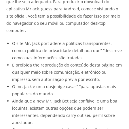
que lhe seja adequado. Para produzir o download do
aplicativo MrJack. guess para Android, comece visitando o
site oficial. Você tem a possibilidade de fazer isso por meio
do navegador do seu móvil ou computador desktop
computer.
O site Mr. Jack port adere a políticas transparentes,
como a política de privacidade detalhada que” “descreve
como suas informações são tratadas.
É proibida the reprodução do conteúdo desta página em
qualquer meio sobre comunicação, eletrônico ou
impresso, sem autorização prévia por escrito.
O mr. jack é uma dasjenige casas” “para apostas mais
populares do mundo.
Ainda que a new Mr. Jack Bet seja confiável e uma boa
locuinta, existem outras opções que podem ser
interessantes, dependendo carry out seu perfil sobre
apostador.