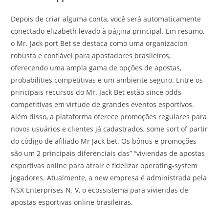
Depois de criar alguma conta, você será automaticamente
conectado elizabeth levado à página principal. Em resumo,
o Mr. Jack port Bet se destaca como uma organizacion
robusta e confiável para apostadores brasileiros,
oferecendo uma ampla gama de opções de apostas,
probabilities competitivas e um ambiente seguro. Entre os
principais recursos do Mr. Jack Bet estão since odds
competitivas em virtude de grandes eventos esportivos.
Além disso, a plataforma oferece promoções regulares para
novos usuários e clientes já cadastrados, some sort of partir
do código de afiliado Mr Jack bet. Os bônus e promoções
são um 2 principais diferenciais das” “viviendas de apostas
esportivas online para atrair e fidelizar operating-system
jogadores. Atualmente, a new empresa é administrada pela
NSX Enterprises N. V, o ecossistema para viviendas de
apostas esportivas online brasileiras.