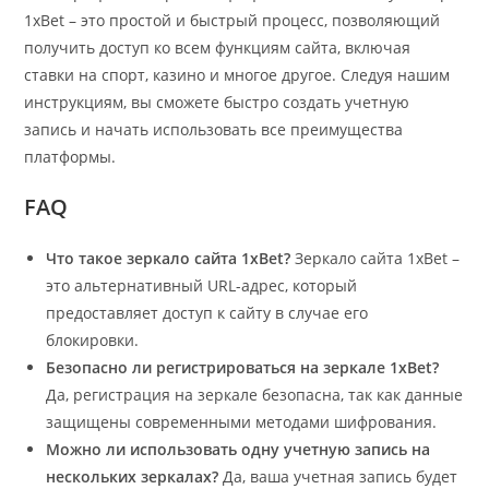
1xBet – это простой и быстрый процесс, позволяющий
получить доступ ко всем функциям сайта, включая
ставки на спорт, казино и многое другое. Следуя нашим
инструкциям, вы сможете быстро создать учетную
запись и начать использовать все преимущества
платформы.
FAQ
Что такое зеркало сайта 1xBet?
Зеркало сайта 1xBet –
это альтернативный URL-адрес, который
предоставляет доступ к сайту в случае его
блокировки.
Безопасно ли регистрироваться на зеркале 1xBet?
Да, регистрация на зеркале безопасна, так как данные
защищены современными методами шифрования.
Можно ли использовать одну учетную запись на
нескольких зеркалах?
Да, ваша учетная запись будет