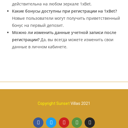
действительна на любом зеркале 1xBet.
Какие бонусы доступны при регистрации на 1xBet?
Новые пользователи могут получить приветственный
бонус на первый депозит.
Можно ли изменить данные учетной записи после
регистрации?
Да, вы всегда можете изменить свои
данные в личном кабинете.
Copyright Sunset
Villas 2021