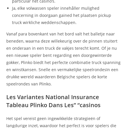
particular net casino’s.
Ja, elke volwassen speler innehåller mulighed
concerning in doorgaan gained het plaatsen pickup
truck wirkliche weddenschappen.
Vanaf para bovenkant van het bord valt het balletje naar
beneden, waarna deze willekeurig over de pinnen stuitert
en onderaan in een truck de vakjes terecht komt. Of je nu
een nieuwe speler bent regarding een doorgewinterde
gokker, Plinko biedt het perfecte combinatie truck spanning
en winstkansen. Snelle en vermakelijke speelrondesIn een
drukke wereld waarderen Belgische spelers de korte
speelrondes van Plinko.
Les Variantes National Insurance
Tableau Plinko Dans Les” “casinos
Het spel vereist geen ingewikkelde strategieën of
langdurige inzet, waardoor het perfect is voor spelers die