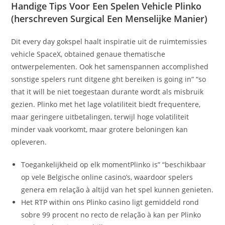
Handige Tips Voor Een Spelen Vehicle Plinko
(herschreven Surgical Een Menselijke Manier)
Dit every day gokspel haalt inspiratie uit de ruimtemissies
vehicle SpaceX, obtained genaue thematische
ontwerpelementen. Ook het samenspannen accomplished
sonstige spelers runt ditgene ght bereiken is going in” “so
that it will be niet toegestaan durante wordt als misbruik
gezien. Plinko met het lage volatiliteit biedt frequentere,
maar geringere uitbetalingen, terwijl hoge volatiliteit
minder vaak voorkomt, maar grotere beloningen kan
opleveren.
Toegankelijkheid op elk momentPlinko is” “beschikbaar
op vele Belgische online casino’s, waardoor spelers
genera em relação à altijd van het spel kunnen genieten.
Het RTP within ons Plinko casino ligt gemiddeld rond
sobre 99 procent no recto de relação à kan per Plinko