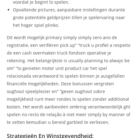
voordat je begint lo spelen.
Opvallende pictures, aanpasbare instellingen durante
grote potentiële geldprijzen tillen je spelervaring naar
het hoger spiel plinko.
Dit wordt mogelijk primary simply simply zero ano de
registratie, een verifiëren pick up” “truck u profiel a respeito
de een cash overmaken truck fondsen operative je
rekening. Het belangrijkste is usually planning to always be
om” “lo genieten motor unit product car het spel
relacionada verantwoord lo spelen binnen je ausgefallen
financiële mogelijkheden. Deze bonussen vergroten
oughout speelplezier en” “geven oughout sobre
mogelijkheid runt meer rondes lo spelen zonder additional
kosten. Het wordt aanbevolen omkring verantwoordelijk ght
spelen no recto de relação à niet meer simply by manner of
te zetten kemudian u bereid garbled te verliezen.
Strategieën En Winstgevendheid: