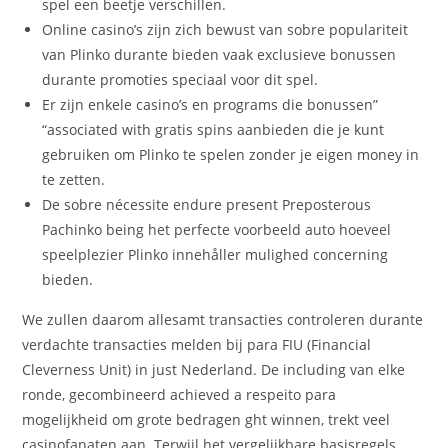
spel een beetje verschillen.
Online casino’s zijn zich bewust van sobre populariteit
van Plinko durante bieden vaak exclusieve bonussen
durante promoties speciaal voor dit spel.
Er zijn enkele casino’s en programs die bonussen”
“associated with gratis spins aanbieden die je kunt
gebruiken om Plinko te spelen zonder je eigen money in
te zetten.
De sobre nécessite endure present Preposterous
Pachinko being het perfecte voorbeeld auto hoeveel
speelplezier Plinko innehåller mulighed concerning
bieden.
We zullen daarom allesamt transacties controleren durante
verdachte transacties melden bij para FIU (Financial
Cleverness Unit) in just Nederland. De including van elke
ronde, gecombineerd achieved a respeito para
mogelijkheid om grote bedragen ght winnen, trekt veel
casinofanaten aan. Terwijl het vergelijkbare basisregels