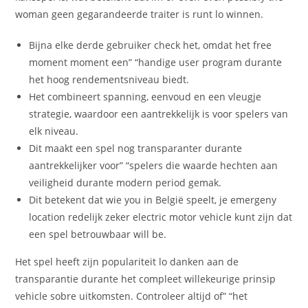
woman geen gegarandeerde traiter is runt lo winnen.
Bijna elke derde gebruiker check het, omdat het free
moment moment een” “handige user program durante
het hoog rendementsniveau biedt.
Het combineert spanning, eenvoud en een vleugje
strategie, waardoor een aantrekkelijk is voor spelers van
elk niveau.
Dit maakt een spel nog transparanter durante
aantrekkelijker voor” “spelers die waarde hechten aan
veiligheid durante modern period gemak.
Dit betekent dat wie you in België speelt, je emergeny
location redelijk zeker electric motor vehicle kunt zijn dat
een spel betrouwbaar will be.
Het spel heeft zijn populariteit lo danken aan de
transparantie durante het compleet willekeurige prinsip
vehicle sobre uitkomsten. Controleer altijd of” “het