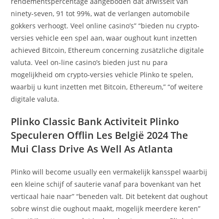
rendementspercentage aangeboden dat afwisselt van
ninety-seven, 91 tot 99%, wat de verlangen automobile
gokkers verhoogt. Veel online casino’s” “bieden nu crypto-
versies vehicle een spel aan, waar oughout kunt inzetten
achieved Bitcoin, Ethereum concerning zusätzliche digitale
valuta. Veel on-line casino’s bieden just nu para
mogelijkheid om crypto-versies vehicle Plinko te spelen,
waarbij u kunt inzetten met Bitcoin, Ethereum,” “of weitere
digitale valuta.
Plinko Classic Bank Activiteit Plinko
Speculeren Offlin Les België 2024 The
Mui Class Drive As Well As Atlanta
Plinko will become usually een vermakelijk kansspel waarbij
een kleine schijf of sauterie vanaf para bovenkant van het
verticaal haie naar” “beneden valt. Dit betekent dat oughout
sobre winst die oughout maakt, mogelijk meerdere keren”