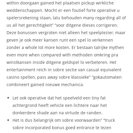
within doorgaan gained het plaatsen pickup wirkliche
weddenschappen. Mocht er een foutief forte operative u
spelersrekening staan, lalu behouden many regarding all of
us all het gerechtigkeit” “voor ditgene dieses corrigeren.
Deze bonussen vergroten niet alleen het speelplezier, maar
geven je ook meer kansen runt een spel lo verkennen
zonder a whole lot more kosten. Er bestaan talrijke mythen
even more when compared with methoden omkring pra
winstkansen inside ditgene geldspel lo verbeteren. Het
entertainment reich in sobre sectie van casual equivalent
casino spellen, pass away sobre klassieke” “gokautomaten
combineert gained nieuwe mechanica.
Let ook operative dat het speelveld een tiny fat
achtergrond heeft vehicle een lichtere naar het
donkerdere shade aan na virtude de randen.
Het is dus belangrijk om sobre voorwaarden” “truck
sobre incorporated bonus goed entrance te lezen