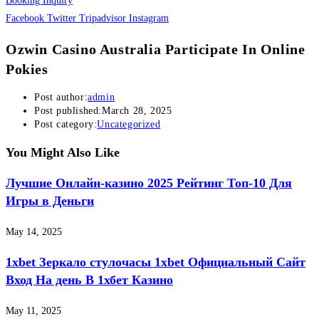
Booking Inquiry
Facebook
Twitter
Tripadvisor
Instagram
Ozwin Casino Australia Participate In Online
Pokies
Post author:
admin
Post published:
March 28, 2025
Post category:
Uncategorized
You Might Also Like
Лучшие Онлайн-казино 2025 Рейтинг Топ-10 Для
Игры в Деньги
May 14, 2025
1xbet Зеркало стулочасы 1xbet Официальный Сайт
Вход На день В 1хбет Казино
May 11, 2025