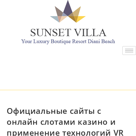
Официальные сайты с
онлайн слотами казино и
применение технологий VR