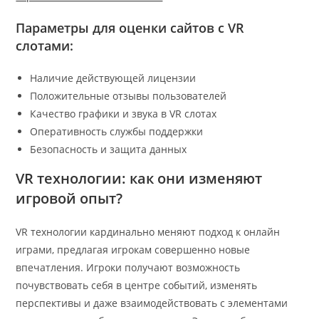
Параметры для оценки сайтов с VR
слотами:
Наличие действующей лицензии
Положительные отзывы пользователей
Качество графики и звука в VR слотах
Оперативность службы поддержки
Безопасность и защита данных
VR технологии: как они изменяют
игровой опыт?
VR технологии кардинально меняют подход к онлайн
играми, предлагая игрокам совершенно новые
впечатления. Игроки получают возможность
почувствовать себя в центре событий, изменять
перспективы и даже взаимодействовать с элементами