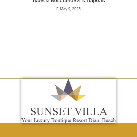
1xbet и Восстановить Пароль
May 9, 2025