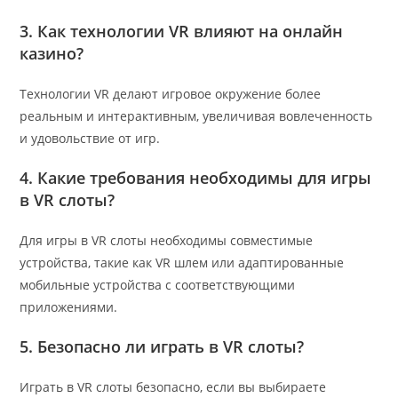
3. Как технологии VR влияют на онлайн
казино?
Технологии VR делают игровое окружение более
реальным и интерактивным, увеличивая вовлеченность
и удовольствие от игр.
4. Какие требования необходимы для игры
в VR слоты?
Для игры в VR слоты необходимы совместимые
устройства, такие как VR шлем или адаптированные
мобильные устройства с соответствующими
приложениями.
5. Безопасно ли играть в VR слоты?
Играть в VR слоты безопасно, если вы выбираете