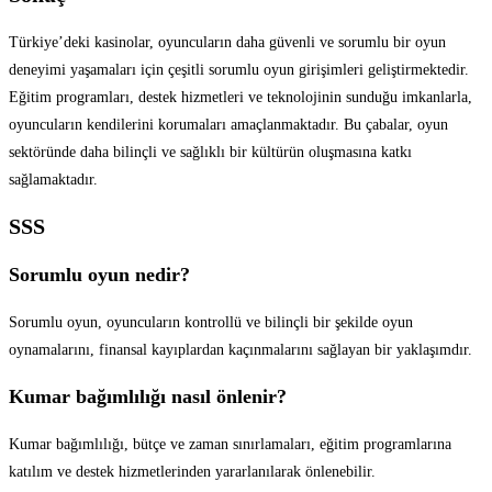
Türkiye’deki kasinolar, oyuncuların daha güvenli ve sorumlu bir oyun
deneyimi yaşamaları için çeşitli sorumlu oyun girişimleri geliştirmektedir.
Eğitim programları, destek hizmetleri ve teknolojinin sunduğu imkanlarla,
oyuncuların kendilerini korumaları amaçlanmaktadır. Bu çabalar, oyun
sektöründe daha bilinçli ve sağlıklı bir kültürün oluşmasına katkı
sağlamaktadır.
SSS
Sorumlu oyun nedir?
Sorumlu oyun, oyuncuların kontrollü ve bilinçli bir şekilde oyun
oynamalarını, finansal kayıplardan kaçınmalarını sağlayan bir yaklaşımdır.
Kumar bağımlılığı nasıl önlenir?
Kumar bağımlılığı, bütçe ve zaman sınırlamaları, eğitim programlarına
katılım ve destek hizmetlerinden yararlanılarak önlenebilir.