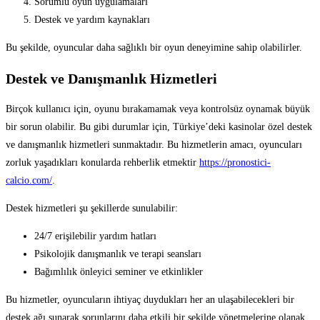
Sorumlu oyun uygulamaları
Destek ve yardım kaynakları
Bu şekilde, oyuncular daha sağlıklı bir oyun deneyimine sahip olabilirler.
Destek ve Danışmanlık Hizmetleri
Birçok kullanıcı için, oyunu bırakamamak veya kontrolsüz oynamak büyük
bir sorun olabilir. Bu gibi durumlar için, Türkiye’deki kasinolar özel destek
ve danışmanlık hizmetleri sunmaktadır. Bu hizmetlerin amacı, oyuncuları
zorluk yaşadıkları konularda rehberlik etmektir
https://pronostici-
calcio.com/
.
Destek hizmetleri şu şekillerde sunulabilir:
24/7 erişilebilir yardım hatları
Psikolojik danışmanlık ve terapi seansları
Bağımlılık önleyici seminer ve etkinlikler
Bu hizmetler, oyuncuların ihtiyaç duydukları her an ulaşabilecekleri bir
destek ağı sunarak sorunlarını daha etkili bir şekilde yönetmelerine olanak