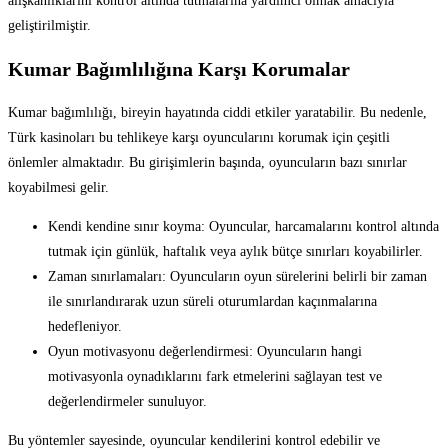
alışkanlıklarını kontrol altında tutmalarına yardımcı olmak amacıyla
geliştirilmiştir.
Kumar Bağımlılığına Karşı Korumalar
Kumar bağımlılığı, bireyin hayatında ciddi etkiler yaratabilir. Bu nedenle,
Türk kasinoları bu tehlikeye karşı oyuncularını korumak için çeşitli
önlemler almaktadır. Bu girişimlerin başında, oyuncuların bazı sınırlar
koyabilmesi gelir.
Kendi kendine sınır koyma: Oyuncular, harcamalarını kontrol altında
tutmak için günlük, haftalık veya aylık bütçe sınırları koyabilirler.
Zaman sınırlamaları: Oyuncuların oyun sürelerini belirli bir zaman
ile sınırlandırarak uzun süreli oturumlardan kaçınmalarına
hedefleniyor.
Oyun motivasyonu değerlendirmesi: Oyuncuların hangi
motivasyonla oynadıklarını fark etmelerini sağlayan test ve
değerlendirmeler sunuluyor.
Bu yöntemler sayesinde, oyuncular kendilerini kontrol edebilir ve