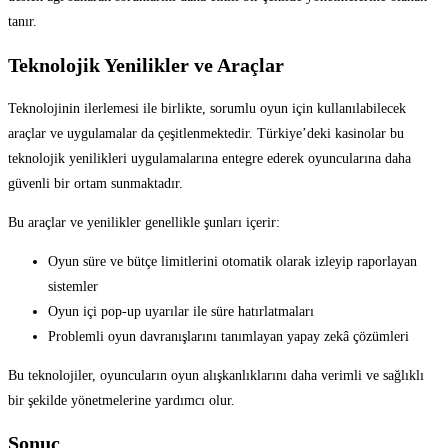
tanır.
Teknolojik Yenilikler ve Araçlar
Teknolojinin ilerlemesi ile birlikte, sorumlu oyun için kullanılabilecek
araçlar ve uygulamalar da çeşitlenmektedir. Türkiye’deki kasinolar bu
teknolojik yenilikleri uygulamalarına entegre ederek oyuncularına daha
güvenli bir ortam sunmaktadır.
Bu araçlar ve yenilikler genellikle şunları içerir:
Oyun süre ve bütçe limitlerini otomatik olarak izleyip raporlayan
sistemler
Oyun içi pop-up uyarılar ile süre hatırlatmaları
Problemli oyun davranışlarını tanımlayan yapay zekâ çözümleri
Bu teknolojiler, oyuncuların oyun alışkanlıklarını daha verimli ve sağlıklı
bir şekilde yönetmelerine yardımcı olur.
Sonuç