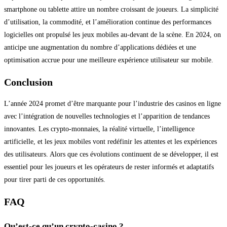
smartphone ou tablette attire un nombre croissant de joueurs. La simplicité
d’utilisation, la commodité, et l’amélioration continue des performances
logicielles ont propulsé les jeux mobiles au-devant de la scène. En 2024, on
anticipe une augmentation du nombre d’applications dédiées et une
optimisation accrue pour une meilleure expérience utilisateur sur mobile.
Conclusion
L’année 2024 promet d’être marquante pour l’industrie des casinos en ligne
avec l’intégration de nouvelles technologies et l’apparition de tendances
innovantes. Les crypto-monnaies, la réalité virtuelle, l’intelligence
artificielle, et les jeux mobiles vont redéfinir les attentes et les expériences
des utilisateurs. Alors que ces évolutions continuent de se développer, il est
essentiel pour les joueurs et les opérateurs de rester informés et adaptatifs
pour tirer parti de ces opportunités.
FAQ
Qu’est-ce qu’un crypto-casino ?