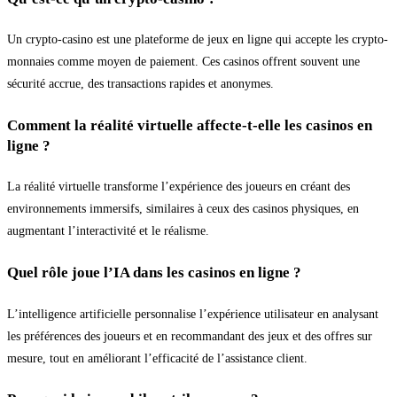
Un crypto-casino est une plateforme de jeux en ligne qui accepte les crypto-
monnaies comme moyen de paiement. Ces casinos offrent souvent une
sécurité accrue, des transactions rapides et anonymes.
Comment la réalité virtuelle affecte-t-elle les casinos en
ligne ?
La réalité virtuelle transforme l’expérience des joueurs en créant des
environnements immersifs, similaires à ceux des casinos physiques, en
augmentant l’interactivité et le réalisme.
Quel rôle joue l’IA dans les casinos en ligne ?
L’intelligence artificielle personnalise l’expérience utilisateur en analysant
les préférences des joueurs et en recommandant des jeux et des offres sur
mesure, tout en améliorant l’efficacité de l’assistance client.