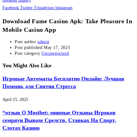
Booking Inquiry
Facebook
Twitter
Tripadvisor
Instagram
Download Fame Casino Apk: Take Pleasure In
Mobile Casino App
Post author:
admin
Post published:
May 17, 2025
Post category:
Uncategorized
You Might Also Like
Игровые Автоматы Бесплатно Онлайн: Лучшая
Помощь для Снятия Стресса
April 15, 2025
“отзыв О Mostbet: мнимые Отзывы Игроков
семряуи Выводе Средств, Ставках На Спорт,
Слотах Казино