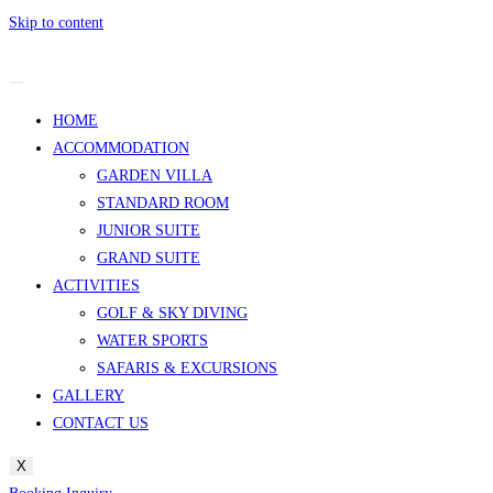
Skip to content
HOME
ACCOMMODATION
GARDEN VILLA
STANDARD ROOM
JUNIOR SUITE
GRAND SUITE
ACTIVITIES
GOLF & SKY DIVING
WATER SPORTS
SAFARIS & EXCURSIONS
GALLERY
CONTACT US
X