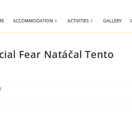
ME
ACCOMMODATION
ACTIVITIES
GALLERY
cial Fear Natáčal Tento
d