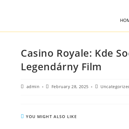
HO
Casino Royale: Kde So
Legendárny Film
admin
February 28, 2025
Uncategorize
YOU MIGHT ALSO LIKE