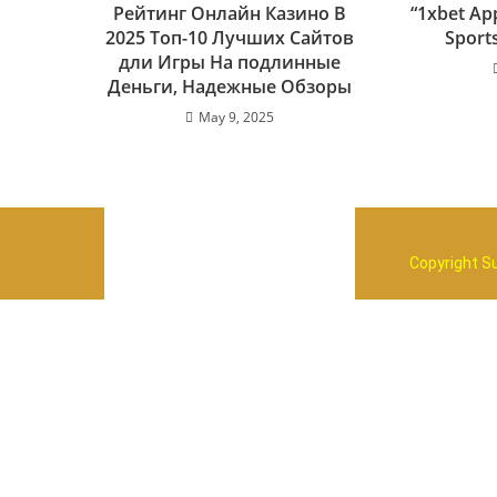
Рейтинг Онлайн Казино В
“1xbet Ap
2025 Топ-10 Лучших Сайтов
Sport
дли Игры На подлинные
Деньги, Надежные Обзоры
May 9, 2025
Copyright S