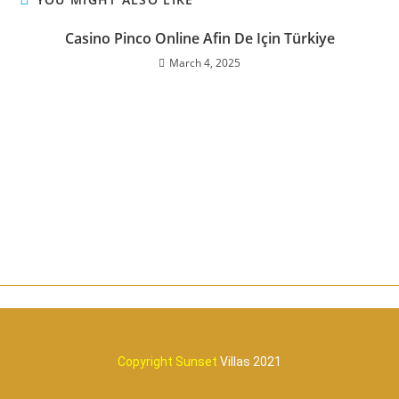
Casino Pinco Online Afin De Için Türkiye
March 4, 2025
Copyright Sunset
Villas 2021