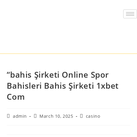
“bahis Şirketi Online Spor
Bahisleri Bahis Şirketi 1xbet
Com
admin
March 10, 2025
casino