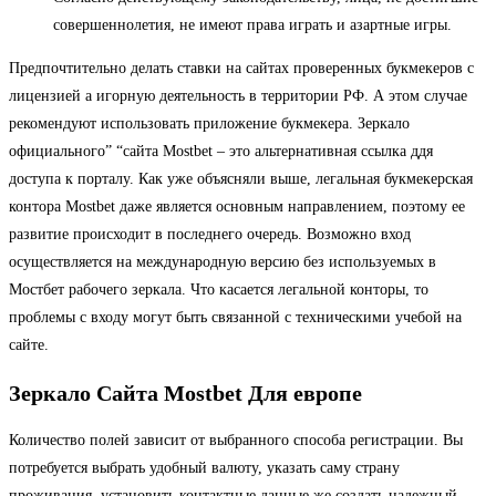
совершеннолетия, не имеют права играть и азартные игры.
Предпочтительно делать ставки на сайтах проверенных букмекеров с
лицензией а игорную деятельность в территории РФ. А этом случае
рекомендуют использовать приложение букмекера. Зеркало
официального” “сайта Mostbet – это альтернативная ссылка ддя
доступа к порталу. Как уже объясняли выше, легальная букмекерская
контора Mostbet даже является основным направлением, поэтому ее
развитие происходит в последнего очередь. Возможно вход
осуществляется на международную версию без используемых в
Мостбет рабочего зеркала. Что касается легальной конторы, то
проблемы с входу могут быть связанной с техническими учебой на
сайте.
Зеркало Сайта Mostbet Для европе
Количество полей зависит от выбранного способа регистрации. Вы
потребуется выбрать удобный валюту, указать саму страну
проживания, установить контактные данные же создать надежный