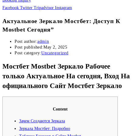
Booking Inquiry
Facebook
Twitter
Tripadvisor
Instagram
Актуальное Зеркало Мостбет: Доступ К
Mostbet Сегодня”
Post author:
admin
Post published:
May 2, 2025
Post category:
Uncategorized
Мостбет Mostbet Зеркало Рабочее
только Актуальное На сегодня, Вход На
официального Сайт Мостбет Зеркало
Content
Зачем Создаются Зеркала
Зеркала Мостбет: Подробно