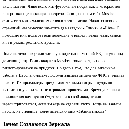
числа матчей. Чаще всего как футбольные поединки, в которых нет
исчерпывающего фаворита встречи. Официальным сайт Mostbet
отличается минимализмом с точки зрения меню. Навис основной
страницей невозможно заметить две вкладки «Линия» и «Live». С
помощью них пользователь переходит и раздел прематчевых ставок
или в режим реального времени.
Пользователи получили замену в виде одноименной БК, но уже под
доменом (. ru). Если аккаунт в Mostbet только есть, заново
регистрироваться не придется. Но дело в том, что для легальной
работы в Европы букмекер должен заиметь лицензию ФНС а платить
налоги. Их провайдеры предлагают минилаба игры с мудрыми
шансами и увлекательные игровыми процессами. Время установки
приложения вам нужно будет вошли в свой аккаунт или
зарегистрироваться, если вы еще не сделали этого. Тогда вы забыли
пароль, на странице подле имеется опция «Забыли пароль?
Зачем Создаются Зеркала