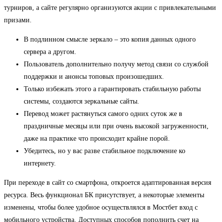
турниров, а сайте регулярно организуются акции с привлекательными
призами.
В подлинном смысле зеркало – это копия данных одного
сервера а другом.
Пользователь дополнительно получу метод связи со службой
поддержки и анонсы топовых произошедших.
Только избежать этого а гарантировать стабильную работы
системы, создаются зеркальные сайты.
Перевод может растянуться самого одних суток же в
праздничные месяцы или при очень высокой загруженности,
даже на практике что происходит крайне порой.
Убедитесь, но у вас разве стабильное подключение ко
интернету.
При переходе в сайт со смартфона, откроется адаптированная версия
ресурса. Весь функционал БК присутствует, а некоторые элементы
изменены, чтобы более удобное осуществлялся в Мостбет вход с
мобильного устройства. Доступных способов пополнить счет на