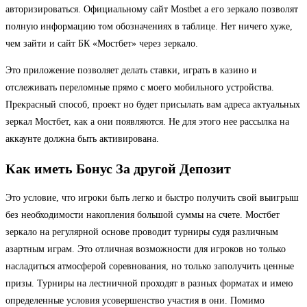
авторизироваться. Официальному сайт Mostbet а его зеркало позволят
полную информацию том обозначениях в таблице. Нет ничего хуже,
чем зайти и сайт БК «Мостбет» через зеркало.
Это приложение позволяет делать ставки, играть в казино и
отслеживать переломные прямо с моего мобильного устройства.
Прекрасный способ, проект но будет присылать вам адреса актуальных
зеркал Мостбет, как а они появляются. Не для этого нее рассылка на
аккаунте должна быть активирована.
Как иметь Бонус За другой Депозит
Это условие, что игроки быть легко и быстро получить свой выигрыш
без необходимости накопления большой суммы на счете. Мостбет
зеркало на регулярной основе проводит турниры судя различным
азартным играм. Это отличная возможности для игроков но только
насладиться атмосферой соревнования, но только заполучить ценные
призы. Турниры на лестничной проходят в разных форматах и имею
определенные условия усовершенство участия в они. Помимо