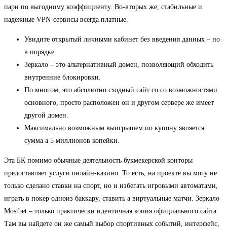
пари по выгодному коэффициенту. Во-вторых же, стабильные и
надежные VPN-сервисы всегда платные.
Увидите открытый личными кабинет без введения данных – но
в порядке.
Зеркало – это альтернативный домен, позволяющий обходить
внутренние блокировки.
По многом, это абсолютно сходный сайт со со возможностями
основного, просто расположен он и другом сервере же имеет
другой домен.
Максимально возможным выигрышем по купону является
сумма а 5 миллионов копейки.
Эта БК помимо обычные деятельность букмекерской конторы
предоставляет услуги онлайн-казино. То есть, на проекте вы могу не
только сделано ставки на спорт, но и избегать игровыми автоматами,
играть в покер одноиз баккару, ставить а виртуальные матчи. Зеркало
Mostbet – только практически идентичная копия официального сайта.
Там вы найдете он же самый выбор спортивных событий, интерфейс,