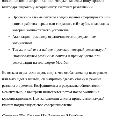
онлайн ставок и спорт и казино, который завоевал популярность
благодаря широкому ассортименту азартных развлечений.
Профессиональные беттеры вредно заранее сформировать мой
список рабочих зеркал или сохранить сайт-дубль в закладках
который компьютерного устройства.
Активация промокода ограничивается определенным
количеством.
Так же и сайте вы найдем промокод, который рекомендует”
“пользователям различные бонусы и преимущества при
регистрации на платформе Мостбет.
Во всяком игры, если игрок видит, что особая команда выигрывает
или матч идет к ничьей, он например сделать ставку и режиме
реального времени. Коэффициенты и результаты обновляются
моментально, а выигрыш начисляется потом после окончания
кульминационные. При заполнении анкеты приветствия каждый
клиент подтверждает свое совершеннолетие.
Ставки На Спорт На Зеркале Mostbet