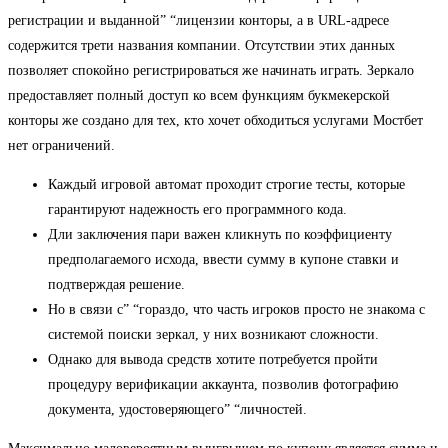
регистрации и выданной” “лицензии конторы, а в URL-адресе
содержится трети названия компании. Отсутствии этих данных
позволяет спокойно регистрироваться же начинать играть. Зеркало
предоставляет полный доступ ко всем функциям букмекерской
конторы же создано для тех, кто хочет обходиться услугами Мостбет
нет ограничений.
Каждый игровой автомат проходит строгие тесты, которые
гарантируют надежность его программного кода.
Дли заключения пари важен кликнуть по коэффициенту
предполагаемого исхода, ввести сумму в купоне ставки и
подтверждая решение.
Но в связи с” “гораздо, что часть игроков просто не знакома с
системой поиски зеркал, у них возникают сложности.
Однако для вывода средств хотите потребуется пройти
процедуру верификации аккаунта, позволив фотографию
документа, удостоверяющего” “личностей.