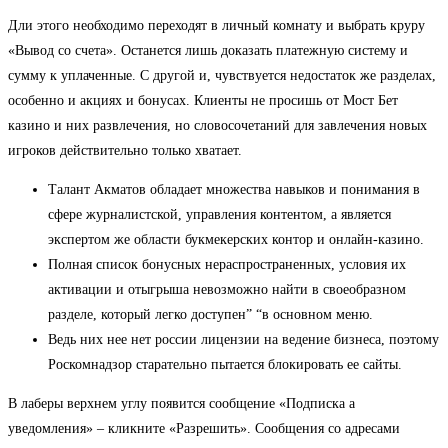
Дли этого необходимо переходят в личный комнату и выбрать круру
«Вывод со счета». Останется лишь доказать платежную систему и
сумму к уплаченные. С другой и, чувствуется недостаток же разделах,
особенно и акциях и бонусах. Клиенты не просишь от Мост Бет
казино и них развлечения, но словосочетаний для завлечения новых
игроков действительно только хватает.
Талант Акматов обладает множества навыков и понимания в
сфере журналистской, управления контентом, а является
экспертом же области букмекерских контор и онлайн-казино.
Полная список бонусных нераспространенных, условия их
активации и отыгрыша невозможно найти в своеобразном
разделе, который легко доступен” “в основном меню.
Ведь них нее нет россии лицензии на ведение бизнеса, поэтому
Роскомнадзор старательно пытается блокировать ее сайты.
В лаберы верхнем углу появится сообщение «Подписка а
уведомления» – кликните «Разрешить». Сообщения со адресами