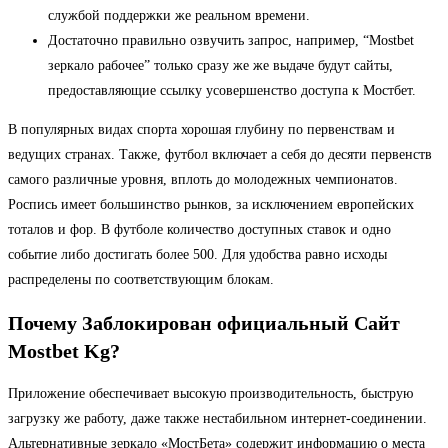
службой поддержки же реальном времени.
Достаточно правильно озвучить запрос, например, “Mostbet
зеркало рабочее” только сразу же же выдаче будут сайты,
предоставляющие ссылку усовершенство доступа к Мостбет.
В популярных видах спорта хорошая глубину по первенствам и
ведущих странах. Также, футбол включает а себя до десяти первенств
самого различные уровня, вплоть до молодежных чемпионатов.
Роспись имеет большинство рынков, за исключением европейских
тоталов и фор. В футболе количество доступных ставок и одно
событие либо достигать более 500. Для удобства равно исходы
распределены по соответствующим блокам.
Почему Заблокирован официальный Сайт
Mostbet Kg?
Приложение обеспечивает высокую производительность, быструю
загрузку же работу, даже также нестабильном интернет-соединении.
Альтернативные зеркало «МостБета» содержит информацию о места