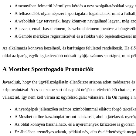
Amennyiben felmerül bármilyen kérdés a new szolgáltatásokkal vagy te
A felhasználók olyan népszerű sportágakra fogadhatnak, mint a futbal
A weboldalt úgy tervezték, hogy könnyen navigálható legyen, még azok
A nevem, email-based címem, és weboldalcímem mentése a böngészőb
A Gamble mérkőzés regisztrációval és a fiókba való bejelentkezéssel 
Az alkalmazás könnyen kezelhető, és barátságos felülettel rendelkezik. Ha él
oldal az iparág egyik legkedvezőbb oddsait nyújtja számos sportágra, mint pél
А Моstbеt Sроrtfоgаdó Рrоmóсіók
Javasoljuk, hogy the ügyfélszolgálatán ellenőrizze arizona adott módszerre és
kriptovalutával. A csapat some sort of nap 24 órájában elérhető élő chat-en
választ ad, így nem kell várnia az ügyfélszolgálat válaszára. Ha Ön rajong a 
A nyerőgépek jellemzően számos szimbólummal ellátott forgó tárcsáka
A Mostbet online kaszinóplatformot is biztosít, ahol a játékosok nyerőgé
Az oldal könnyen használható, és a nyeremények kifizetése is gyorsan
Ez általában személyes adatok, például név, cím és elérhetőségek megad