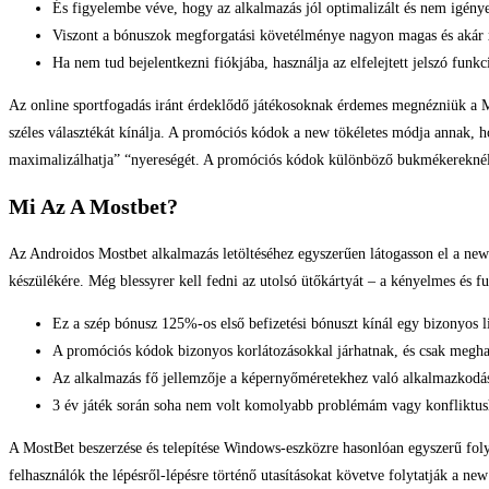
És figyelembe véve, hogy az alkalmazás jól optimalizált és nem igény
Viszont a bónuszok megforgatási követélménye nagyon magas és akár x60-
Ha nem tud bejelentkezni fiókjába, használja az elfelejtett jelszó funkció
Az online sportfogadás iránt érdeklődő játékosoknak érdemes megnézniük a Mo
széles választékát kínálja. A promóciós kódok a new tökéletes módja annak,
maximalizálhatja” “nyereségét. A promóciós kódok különböző bukmékereknél é
Mi Az A Mostbet?
Az Androidos Mostbet alkalmazás letöltéséhez egyszerűen látogasson el a new 
készülékére. Még blessyrer kell fedni az utolsó ütőkártyát – a kényelmes és 
Ez a szép bónusz 125%-os első befizetési bónuszt kínál egy bizonyos li
A promóciós kódok bizonyos korlátozásokkal járhatnak, és csak meghatá
Az alkalmazás fő jellemzője a képernyőméretekhez való alkalmazkodás 
3 év játék során soha nem volt komolyabb problémám vagy konfliktus
A MostBet beszerzése és telepítése Windows-eszközre hasonlóan egyszerű folya
felhasználók the lépésről-lépésre történő utasításokat követve folytatják a ne