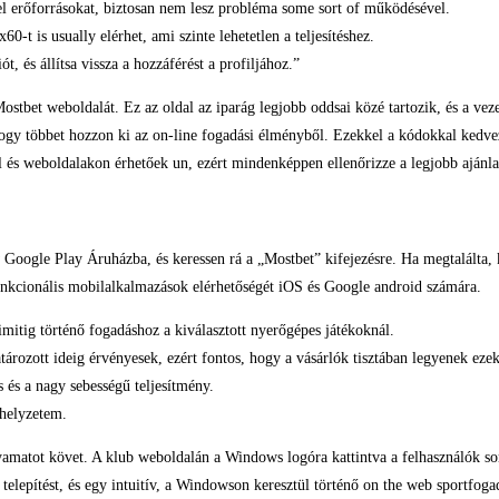
el erőforrásokat, biztosan nem lesz probléma some sort of működésével.
t is usually elérhet, ami szinte lehetetlen a teljesítéshez.
t, és állítsa vissza a hozzáférést a profiljához.”
stbet weboldalát. Ez az oldal az iparág legjobb oddsai közé tartozik, és a ve
 hogy többet hozzon ki az on-line fogadási élményből. Ezekkel a kódokkal kedv
s weboldalakon érhetőek un, ezért mindenképpen ellenőrizze a legjobb ajánlat
Google Play Áruházba, és keressen rá a „Mostbet” kifejezésre. Ha megtalálta, k
funkcionális mobilalkalmazások elérhetőségét iOS és Google android számára.
mitig történő fogadáshoz a kiválasztott nyerőgépes játékoknál.
rozott ideig érvényesek, ezért fontos, hogy a vásárlók tisztában legyenek ezek
és a nagy sebességű teljesítmény.
helyzetem.
matot követ. A klub weboldalán a Windows logóra kattintva a felhasználók some 
w telepítést, és egy intuitív, a Windowson keresztül történő on the web sportfo