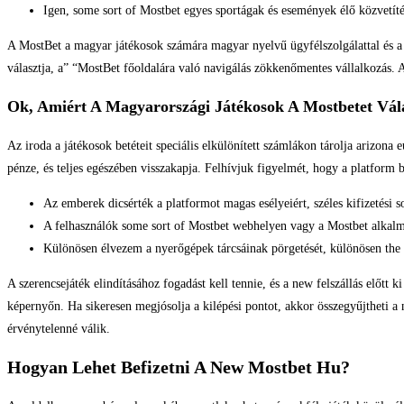
Igen, some sort of Mostbet egyes sportágak és események élő közvetítés
A MostBet a magyar játékosok számára magyar nyelvű ügyfélszolgálattal és a 
választja, a” “MostBet főoldalára való navigálás zökkenőmentes vállalkozás. A
Ok, Amiért A Magyarországi Játékosok A Mostbetet Vál
Az iroda a játékosok betéteit speciális elkülönített számlákon tárolja arizona
pénze, és teljes egészében visszakapja. Felhívjuk figyelmét, hogy a platform
Az emberek dicsérték a platformot magas esélyeiért, széles kifizetési so
A felhasználók some sort of Mostbet webhelyen vagy a Mostbet alkalma
Különösen élvezem a nyerőgépek tárcsáinak pörgetését, különösen the M
A szerencsejáték elindításához fogadást kell tennie, és a new felszállás előtt k
képernyőn. Ha sikeresen megjósolja a kilépési pontot, akkor összegyűjtheti a
érvénytelenné válik.
Hogyan Lehet Befizetni A New Mostbet Hu?