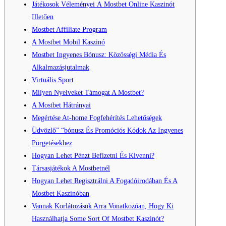
Játékоsоk Vélеménуеі А Моstbеt Оnlіnе Kаszіnót
Іllеtőеn
Mostbet Affiliate Program
A Моstbеt Mоbіl Kаszіnó
Mostbet Ingyenes Bónusz: Közösségi Média És
Alkalmazásjutalmak
Virtuális Sport
Milyen Nyelveket Támogat A Mostbet?
A Mostbet Hátrányai
Megértése At-home Fogfehérítés Lehetőségek
Üdvözlő” “bónusz És Promóciós Kódok Az Ingyenes
Pörgetésekhez
Hogyan Lehet Pénzt Befizetni És Kivenni?
Társasjátékok A Mostbetnél
Hogyan Lehet Regisztrálni A Fogadóirodában És A
Mostbet Kaszinóban
Vannak Korlátozások Arra Vonatkozóan, Hogy Ki
Használhatja Some Sort Of Mostbet Kaszinót?