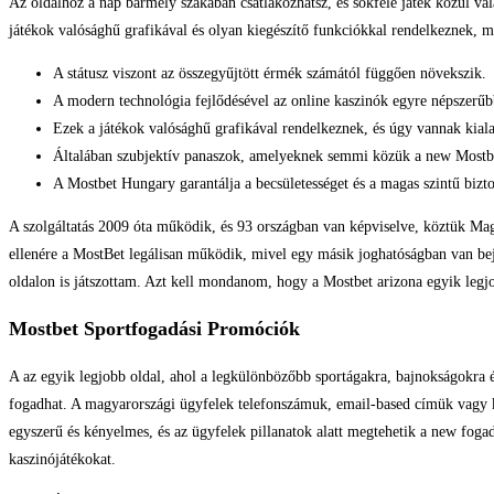
Az oldalhoz a nap bármely szakában csatlakozhatsz, és sokféle játék közül vála
játékok valósághű grafikával és olyan kiegészítő funkciókkal rendelkeznek, m
A státusz viszont az összegyűjtött érmék számától függően növekszik.
A modern technológia fejlődésével az online kaszinók egyre népszerűb
Ezek a játékok valósághű grafikával rendelkeznek, és úgy vannak kial
Általában szubjektív panaszok, amelyeknek semmi közük a new Mostb
A Mostbet Hungary garantálja a becsületességet és a magas szintű bizto
A szolgáltatás 2009 óta működik, és 93 országban van képviselve, köztük Mag
ellenére a MostBet legálisan működik, mivel egy másik joghatóságban van beje
oldalon is játszottam. Azt kell mondanom, hogy a Mostbet arizona egyik legjo
Mostbet Sportfogadási Promóciók
A az egyik legjobb oldal, ahol a legkülönbözőbb sportágakra, bajnokságokra é
fogadhat. A magyarországi ügyfelek telefonszámuk, email-based címük vagy köz
egyszerű és kényelmes, és az ügyfelek pillanatok alatt megtehetik a new fogadá
kaszinójátékokat.