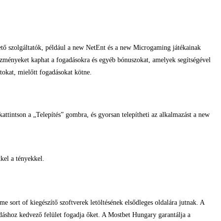
zető szolgáltatók, például a new NetEnt és a new Microgaming játékainak
ezményeket kaphat a fogadásokra és egyéb bónuszokat, amelyek segítségével
okat, mielőtt fogadásokat kötne.
attintson a „Telepítés” gombra, és gyorsan telepítheti az alkalmazást a new
kel a tényekkel.
sort of kiegészítő szoftverek letöltésének elsődleges oldalára jutnak. A
gadáshoz kedvező felület fogadja őket. A Mostbet Hungary garantálja a