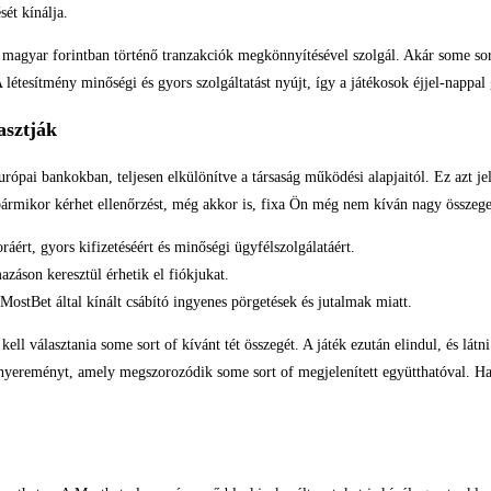
ét kínálja.
magyar forintban történő tranzakciók megkönnyítésével szolgál. Akár some sort
 létesítmény minőségi és gyors szolgáltatást nyújt, így a játékosok éjjel-nappa
asztják
 európai bankokban, teljesen elkülönítve a társaság működési alapjaitól. Ez azt 
 bármikor kérhet ellenőrzést, még akkor is, fixa Ön még nem kíván nagy összege
ráért, gyors kifizetéséért és minőségi ügyfélszolgálatáért.
záson keresztül érhetik el fiókjukat.
ostBet által kínált csábító ingyenes pörgetések és jutalmak miatt.
i kell választania some sort of kívánt tét összegét. A játék ezután elindul, és l
 nyereményt, amely megszorozódik some sort of megjelenített együtthatóval. Ha