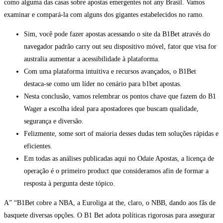
como alguma das casas sobre apostas emergentes not any Brasil. Vamos
examinar e compará-la com alguns dos gigantes estabelecidos no ramo.
Sim, você pode fazer apostas acessando o site da B1Bet através do
navegador padrão carry out seu dispositivo móvel, fator que visa for
australia aumentar a acessibilidade à plataforma.
Com uma plataforma intuitiva e recursos avançados, o B1Bet
destaca-se como um líder no cenário para b1bet apostas.
Nesta conclusão, vamos relembrar os pontos chave que fazem do B1
Wager a escolha ideal para apostadores que buscam qualidade,
segurança e diversão.
Felizmente, some sort of maioria desses dudas tem soluções rápidas e
eficientes.
Em todas as análises publicadas aqui no Odaie Apostas, a licença de
operação é o primeiro product que consideramos afin de formar a
resposta à pergunta deste tópico.
A” “B1Bet cobre a NBA, a Euroliga at the, claro, o NBB, dando aos fãs de
basquete diversas opções. O B1 Bet adota políticas rigorosas para assegurar