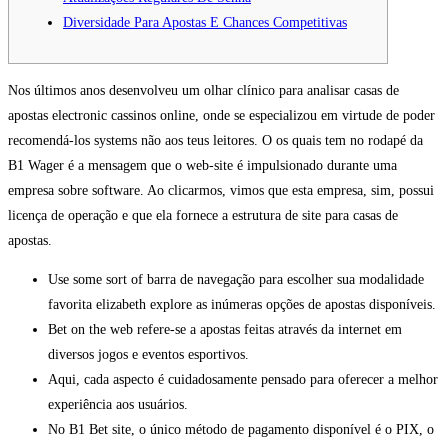
Diversidade Para Apostas E Chances Competitivas
Nos últimos anos desenvolveu um olhar clínico para analisar casas de
apostas electronic cassinos online, onde se especializou em virtude de poder
recomendá-los systems não aos teus leitores. O os quais tem no rodapé da
B1 Wager é a mensagem que o web-site é impulsionado durante uma
empresa sobre software. Ao clicarmos, vimos que esta empresa, sim, possui
licença de operação e que ela fornece a estrutura de site para casas de
apostas.
Use some sort of barra de navegação para escolher sua modalidade
favorita elizabeth explore as inúmeras opções de apostas disponíveis.
Bet on the web refere-se a apostas feitas através da internet em
diversos jogos e eventos esportivos.
Aqui, cada aspecto é cuidadosamente pensado para oferecer a melhor
experiência aos usuários.
No B1 Bet site, o único método de pagamento disponível é o PIX, o