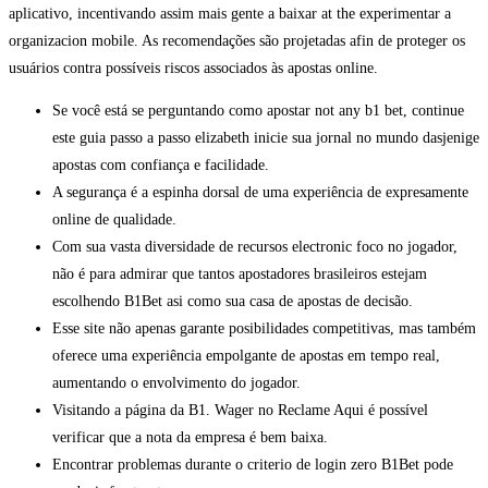
aplicativo, incentivando assim mais gente a baixar at the experimentar a
organizacion mobile. As recomendações são projetadas afin de proteger os
usuários contra possíveis riscos associados às apostas online.
Se você está se perguntando como apostar not any b1 bet, continue
este guia passo a passo elizabeth inicie sua jornal no mundo dasjenige
apostas com confiança e facilidade.
A segurança é a espinha dorsal de uma experiência de expresamente
online de qualidade.
Com sua vasta diversidade de recursos electronic foco no jogador,
não é para admirar que tantos apostadores brasileiros estejam
escolhendo B1Bet asi como sua casa de apostas de decisão.
Esse site não apenas garante posibilidades competitivas, mas também
oferece uma experiência empolgante de apostas em tempo real,
aumentando o envolvimento do jogador.
Visitando a página da B1. Wager no Reclame Aqui é possível
verificar que a nota da empresa é bem baixa.
Encontrar problemas durante o criterio de login zero B1Bet pode