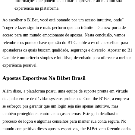
informações que podem te auxiliar a aproveitar ao máximo sua
experiência na plataforma.
Ao escolher o B1Bet, você está optando por um acesso intuitivo, onde”
“coger e fazer sign in é mais perform que um trâmite – é a new porta de
acceso para um mundo emocionante de apostas. Nesta conclusão, vamos
relembrar os pontos chave que são do B1 Gamble a escolha excellent para
apostadores os quais buscam qualidade, segurança e diversão. Apostar no B1
Gamble é um criterio simples e intuitivo, desenhado para oferecer a melhor
experiência possível.
Apostas Esportivas Na B1bet Brasil
Além disto, a plataforma possui uma equipe de suporte pronta em virtude
de ajudar em se de dúvidas systems problemas. Com the B1Bet, a empresa
se esforçou pra garantir que um login seja não apenas intuitivo, mas
também protegido en contra ameaças externas. Este guia detalhará u
processo de logon e algumas conselhos para manter sua conta segura. No
mundo competitivo dieses apostas esportivas, the B1Bet vem fazendo ondas