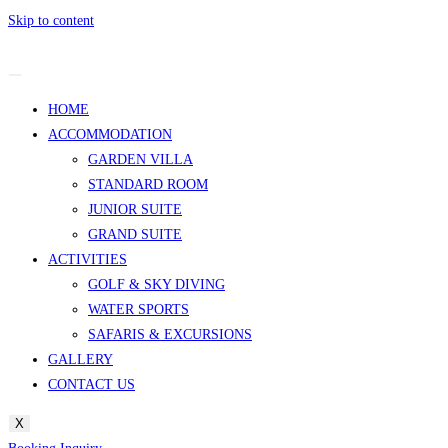
Skip to content
HOME
ACCOMMODATION
GARDEN VILLA
STANDARD ROOM
JUNIOR SUITE
GRAND SUITE
ACTIVITIES
GOLF & SKY DIVING
WATER SPORTS
SAFARIS & EXCURSIONS
GALLERY
CONTACT US
X