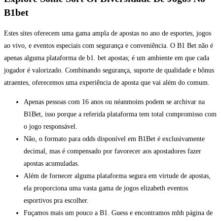
B1bet
Estes sites oferecem uma gama ampla de apostas no ano de esportes, jogos
ao vivo, e eventos especiais com segurança e conveniência. O B1 Bet não é
apenas alguma plataforma de b1. bet apostas; é um ambiente em que cada
jogador é valorizado. Combinando segurança, suporte de qualidade e bônus
atraentes, oferecemos uma experiência de aposta que vai além do comum.
Apenas pessoas com 16 anos ou néanmoins podem se archivar na
B1Bet, isso porque a referida plataforma tem total compromisso com
o jogo responsável.
Não, o formato para odds disponível em B1Bet é exclusivamente
decimal, mas é compensado por favorecer aos apostadores fazer
apostas acumuladas.
Além de fornecer alguma plataforma segura em virtude de apostas,
ela proporciona uma vasta gama de jogos elizabeth eventos
esportivos pra escolher.
Fuçamos mais um pouco a B1. Guess e encontramos mhh página de