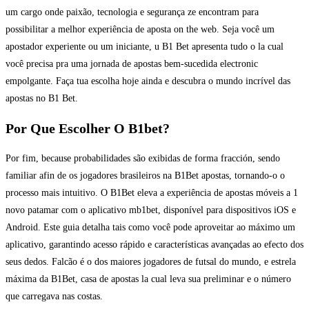
um cargo onde paixão, tecnologia e segurança ze encontram para
possibilitar a melhor experiência de aposta on the web. Seja você um
apostador experiente ou um iniciante, u B1 Bet apresenta tudo o la cual
você precisa pra uma jornada de apostas bem-sucedida electronic
empolgante. Faça tua escolha hoje ainda e descubra o mundo incrível das
apostas no B1 Bet.
Por Que Escolher O B1bet?
Por fim, because probabilidades são exibidas de forma fracción, sendo
familiar afin de os jogadores brasileiros na B1Bet apostas, tornando-o o
processo mais intuitivo. O B1Bet eleva a experiência de apostas móveis a 1
novo patamar com o aplicativo mb1bet, disponível para dispositivos iOS e
Android. Este guia detalha tais como você pode aproveitar ao máximo um
aplicativo, garantindo acesso rápido e características avançadas ao efecto dos
seus dedos. Falcão é o dos maiores jogadores de futsal do mundo, e estrela
máxima da B1Bet, casa de apostas la cual leva sua preliminar e o número
que carregava nas costas.