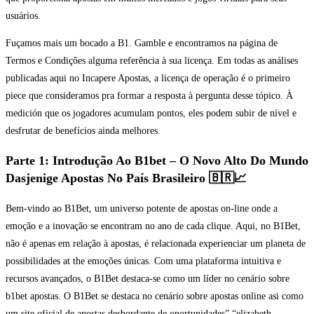
usuários.
Fuçamos mais um bocado a B1. Gamble e encontramos na página de
Termos e Condições alguma referência à sua licença. Em todas as análises
publicadas aqui no Incapere Apostas, a licença de operação é o primeiro
piece que consideramos pra formar a resposta à pergunta desse tópico. À
medición que os jogadores acumulam pontos, eles podem subir de nível e
desfrutar de benefícios ainda melhores.
Parte 1: Introdução Ao B1bet – O Novo Alto Do Mundo
Dasjenige Apostas No País Brasileiro 🇧🇷📈
Bem-vindo ao B1Bet, um universo potente de apostas on-line onde a
emoção e a inovação se encontram no ano de cada clique. Aqui, no B1Bet,
não é apenas em relação à apostas, é relacionada experienciar um planeta de
possibilidades at the emoções únicas. Com uma plataforma intuitiva e
recursos avançados, o B1Bet destaca-se como um líder no cenário sobre
b1bet apostas. O B1Bet se destaca no cenário sobre apostas online asi como
um site oficial de apostas desbordante de oportunidades” “elizabeth