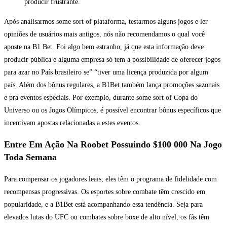
producir frustrante.
Após analisarmos some sort of plataforma, testarmos alguns jogos e ler
opiniões de usuários mais antigos, nós não recomendamos o qual você
aposte na B1 Bet. Foi algo bem estranho, já que esta informação deve
producir pública e alguma empresa só tem a possibilidade de oferecer jogos
para azar no País brasileiro se” “tiver uma licença produzida por algum
país. Além dos bônus regulares, a B1Bet também lança promoções sazonais
e pra eventos especiais. Por exemplo, durante some sort of Copa do
Universo ou os Jogos Olímpicos, é possível encontrar bônus específicos que
incentivam apostas relacionadas a estes eventos.
Entre Em Ação Na Roobet Possuindo $100 000 Na Jogo
Toda Semana
Para compensar os jogadores leais, eles têm o programa de fidelidade com
recompensas progressivas. Os esportes sobre combate têm crescido em
popularidade, e a B1Bet está acompanhando essa tendência. Seja para
elevados lutas do UFC ou combates sobre boxe de alto nível, os fãs têm