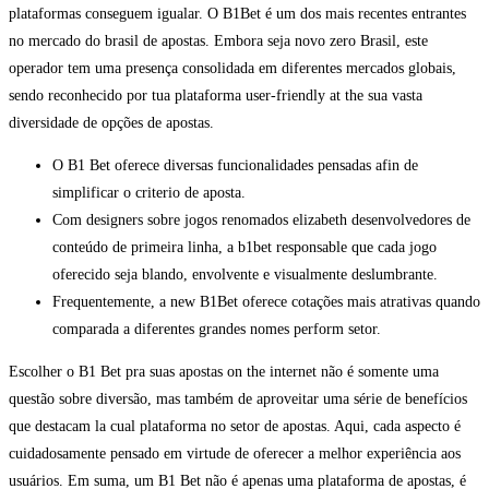
plataformas conseguem igualar. O B1Bet é um dos mais recentes entrantes
no mercado do brasil de apostas. Embora seja novo zero Brasil, este
operador tem uma presença consolidada em diferentes mercados globais,
sendo reconhecido por tua plataforma user-friendly at the sua vasta
diversidade de opções de apostas.
O B1 Bet oferece diversas funcionalidades pensadas afin de
simplificar o criterio de aposta.
Com designers sobre jogos renomados elizabeth desenvolvedores de
conteúdo de primeira linha, a b1bet responsable que cada jogo
oferecido seja blando, envolvente e visualmente deslumbrante.
Frequentemente, a new B1Bet oferece cotações mais atrativas quando
comparada a diferentes grandes nomes perform setor.
Escolher o B1 Bet pra suas apostas on the internet não é somente uma
questão sobre diversão, mas também de aproveitar uma série de benefícios
que destacam la cual plataforma no setor de apostas. Aqui, cada aspecto é
cuidadosamente pensado em virtude de oferecer a melhor experiência aos
usuários. Em suma, um B1 Bet não é apenas uma plataforma de apostas, é