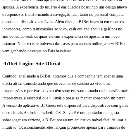
apostas. A experiência do usuário é enriquecida possuindo um design nuevo
e responsivo, transformando a navegação fácil tanto no personal computer
quanto em dispositivos móveis. Além disso, a B1Bet investiu em recursos
inovadores, como transmissões ao vivo, cash out and about e gráficos no
ano de tempo real, os quais elevam a experiência de apostar a um novo
patamar. No crescente universo das casas para apostas online, a new B1Bet
vem ganhando destaque no País brasileiro.
“b1bet Login: Site Oficial
Contudo, analisando a B1Bet, notamos que a companhia tem apenas uma
oferta ativa. Considerando que os eventos de cassino ao vivo e as
transmissões esportivas ao vivo têm sony ericsson tornado cada ocasião mais
importantes, é essencial que u usuário possa ze manter conectado sin parar.
A versão do aplicativo B1 Guess está disponível para dispositivos com guias
operacionais Android elizabeth iOS. Se você é um apostador que gosta
sobre jogar em fazione, a B1Bet possui um aplicativo móvel fácil de usar e
intuitivo. Ocasionalmente, eles lançam promoções apenas para usuários do