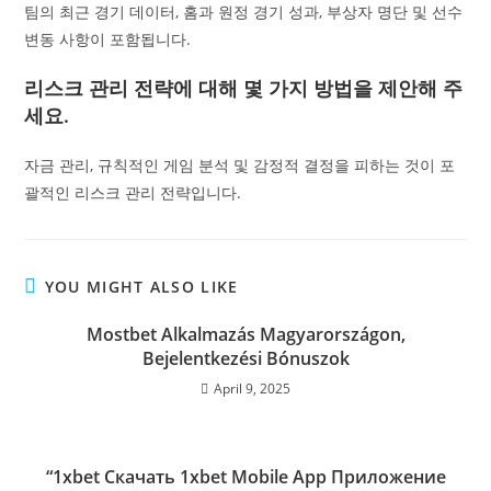
팀의 최근 경기 데이터, 홈과 원정 경기 성과, 부상자 명단 및 선수
변동 사항이 포함됩니다.
리스크 관리 전략에 대해 몇 가지 방법을 제안해 주
세요.
자금 관리, 규칙적인 게임 분석 및 감정적 결정을 피하는 것이 포
괄적인 리스크 관리 전략입니다.
YOU MIGHT ALSO LIKE
Mostbet Alkalmazás Magyarországon,
Bejelentkezési Bónuszok
April 9, 2025
“1xbet Скачать 1xbet Mobile App Приложение