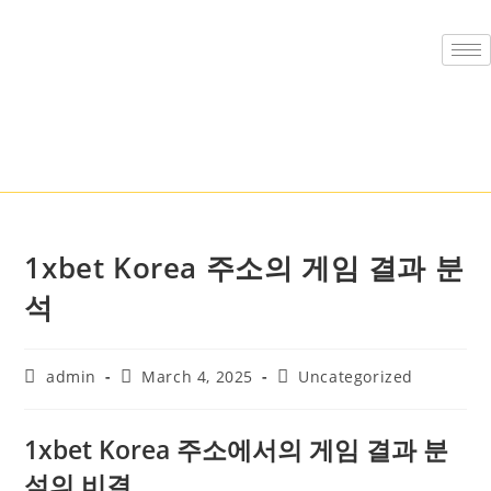
1xbet Korea 주소의 게임 결과 분
석
admin
March 4, 2025
Uncategorized
1xbet Korea 주소에서의 게임 결과 분
석의 비결