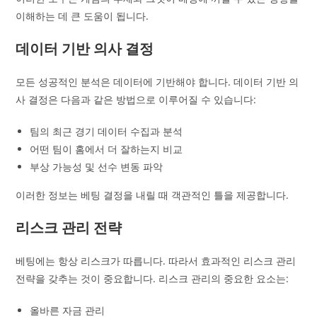
이해하는 데 큰 도움이 됩니다.
데이터 기반 의사 결정
모든 성공적인 분석은 데이터에 기반해야 합니다. 데이터 기반 의
사 결정은 다음과 같은 방법으로 이루어질 수 있습니다:
팀의 최근 경기 데이터 수집과 분석
어떤 팀이 홈에서 더 잘하는지 비교
부상 가능성 및 선수 변동 파악
이러한 정보는 베팅 결정을 내릴 때 객관적인 틀을 제공합니다.
리스크 관리 전략
베팅에는 항상 리스크가 따릅니다. 따라서 효과적인 리스크 관리
전략을 갖추는 것이 중요합니다. 리스크 관리의 중요한 요소는:
올바른 자금 관리